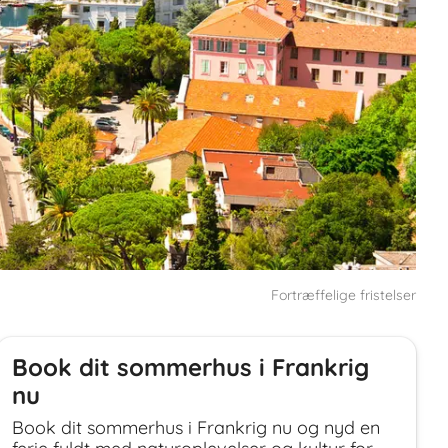
Fortræffelige fristelser
Book dit sommerhus i Frankrig
nu
Book dit sommerhus i Frankrig nu og nyd en