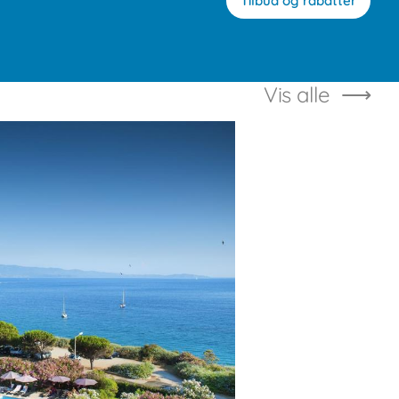
Tilbud og rabatter
Vis alle