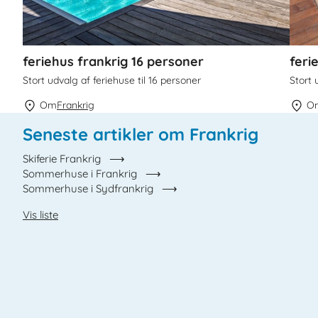
feriehus frankrig 16 personer
feri
Stort udvalg af feriehuse til 16 personer
Stort 
Om
Frankrig
O
Seneste artikler om Frankrig
Skiferie Frankrig
Sommerhuse i Frankrig
Sommerhuse i Sydfrankrig
Vis liste