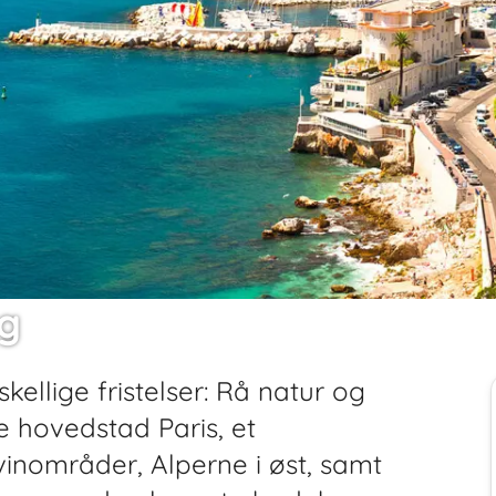
g
kellige fristelser: Rå natur og
 hovedstad Paris, et
inområder, Alperne i øst, samt