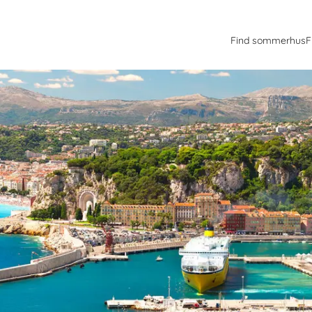
Find sommerhus
F