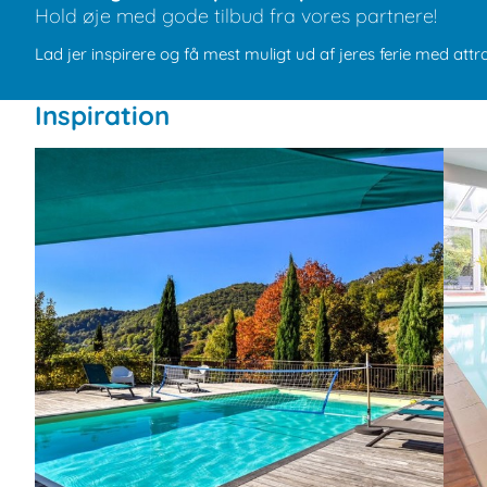
Hold øje med gode tilbud fra vores partnere!
Lad jer inspirere og få mest muligt ud af jeres ferie med attr
Inspiration