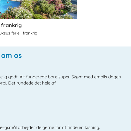
i frankrig
uksus ferie i frankrig
e om os
rkelig godt. Alt fungerede bare super. Skønt med emails dagen
orbi. Det rundede det hele af.
rgsmål arbejder de gerne for at finde en løsning.