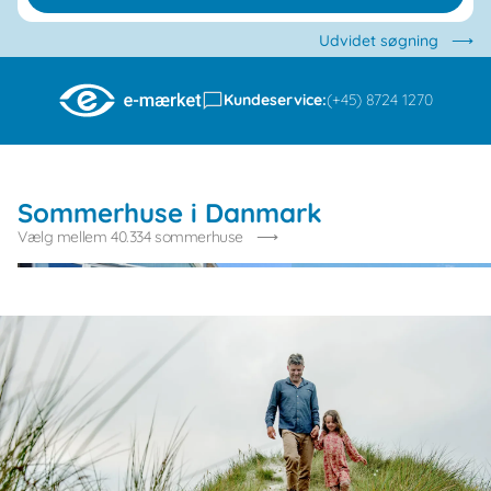
Udvidet søgning
Kundeservice:
(+45) 8724 1270
Sommerhuse i Danmark
Vælg mellem 40.334 sommerhuse