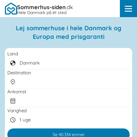
Sommerhus-siden
.dk
Hele Danmark på ét sted
Lej sommerhuse i hele Danmark og
Europa med prisgaranti
Land
Destination
Ankomst
...
Varighed
Se
40.334
emner