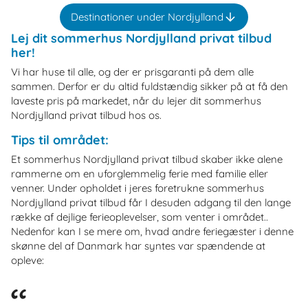
Destinationer under Nordjylland
Lej dit sommerhus Nordjylland privat tilbud
her!
Vi har huse til alle, og der er prisgaranti på dem alle
sammen. Derfor er du altid fuldstændig sikker på at få den
laveste pris på markedet, når du lejer dit sommerhus
Nordjylland privat tilbud hos os.
Tips til området:
Et sommerhus Nordjylland privat tilbud skaber ikke alene
rammerne om en uforglemmelig ferie med familie eller
venner. Under opholdet i jeres foretrukne sommerhus
Nordjylland privat tilbud får I desuden adgang til den lange
række af dejlige ferieoplevelser, som venter i området..
Nedenfor kan I se mere om, hvad andre feriegæster i denne
skønne del af Danmark har syntes var spændende at
opleve: