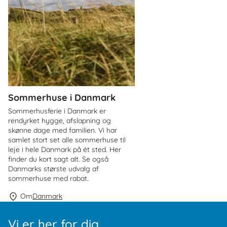
Sommerhuse i Danmark
Sommerhusferie i Danmark er
rendyrket hygge, afslapning og
skønne dage med familien. Vi har
samlet stort set alle sommerhuse til
leje i hele Danmark på ét sted. Her
finder du kort sagt alt. Se også
Danmarks største udvalg af
sommerhuse med rabat.
Om
Danmark
Vi er her for dig