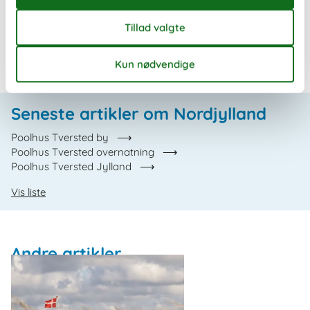
Slettestrand
Tversted
Vigsø
Seneste artikler om Nordjylland
Poolhus Tversted by
Poolhus Tversted overnatning
Poolhus Tversted Jylland
Vis liste
Andre artikler