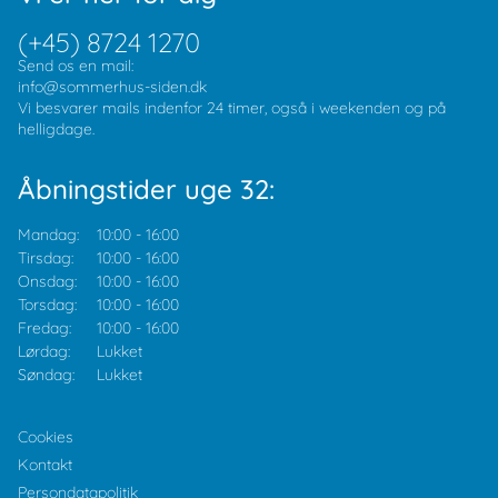
(+45) 8724 1270
Send os en mail:
info@sommerhus-siden.dk
Vi besvarer mails indenfor 24 timer, også i weekenden og på
helligdage.
Åbningstider uge 32:
Mandag:
10:00
-
16:00
Tirsdag:
10:00
-
16:00
Onsdag:
10:00
-
16:00
Torsdag:
10:00
-
16:00
Fredag:
10:00
-
16:00
Lørdag:
Lukket
Søndag:
Lukket
Cookies
Kontakt
Persondatapolitik