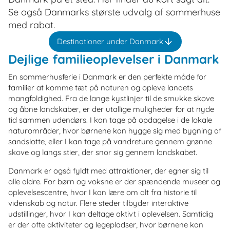
Se også Danmarks største udvalg af sommerhuse
med rabat.
Destinationer under Danmark
Dejlige familieoplevelser i Danmark
En sommerhusferie i Danmark er den perfekte måde for
familier at komme tæt på naturen og opleve landets
mangfoldighed. Fra de lange kystlinjer til de smukke skove
og åbne landskaber, er der utallige muligheder for at nyde
tid sammen udendørs. I kan tage på opdagelse i de lokale
naturområder, hvor børnene kan hygge sig med bygning af
sandslotte, eller I kan tage på vandreture gennem grønne
skove og langs stier, der snor sig gennem landskabet.
Danmark er også fyldt med attraktioner, der egner sig til
alle aldre. For børn og voksne er der spændende museer og
oplevelsescentre, hvor I kan lære om alt fra historie til
videnskab og natur. Flere steder tilbyder interaktive
udstillinger, hvor I kan deltage aktivt i oplevelsen. Samtidig
er der ofte aktiviteter og legepladser, hvor børnene kan