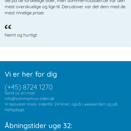
del på de forskellige sider, men Sommerhussiden.dk var den
mest overskuelige og lige til. Derudover var det dem med de
mest rimelige priser.
Nemt og hurtigt.
Vi er her for dig
(+45) 8724 1270
Send os en mail:
info@sommerhus-siden.dk
Vi besvarer mails indenfor 24 timer, også i weekenden og på
helligdage.
Åbningstider uge 32: