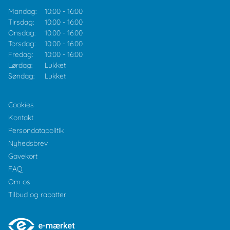
Mandag:
10:00
-
16:00
Tirsdag:
10:00
-
16:00
Onsdag:
10:00
-
16:00
Torsdag:
10:00
-
16:00
Fredag:
10:00
-
16:00
Lørdag:
Lukket
Søndag:
Lukket
Cookies
Kontakt
Persondatapolitik
Nyhedsbrev
Gavekort
FAQ
Om os
Tilbud og rabatter