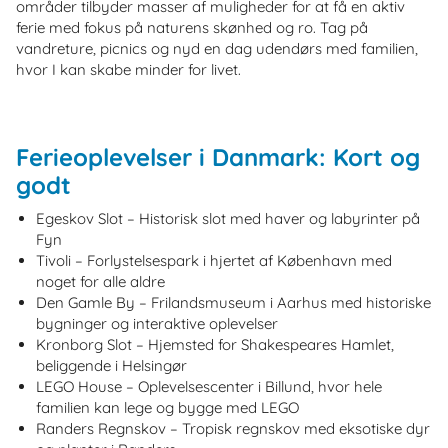
områder tilbyder masser af muligheder for at få en aktiv
ferie med fokus på naturens skønhed og ro. Tag på
vandreture, picnics og nyd en dag udendørs med familien,
hvor I kan skabe minder for livet.
Ferieoplevelser i Danmark: Kort og
godt
Egeskov Slot – Historisk slot med haver og labyrinter på
Fyn
Tivoli – Forlystelsespark i hjertet af København med
noget for alle aldre
Den Gamle By – Frilandsmuseum i Aarhus med historiske
bygninger og interaktive oplevelser
Kronborg Slot – Hjemsted for Shakespeares Hamlet,
beliggende i Helsingør
LEGO House – Oplevelsescenter i Billund, hvor hele
familien kan lege og bygge med LEGO
Randers Regnskov – Tropisk regnskov med eksotiske dyr