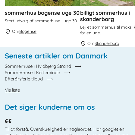
sommerhus bogense uge 30
billigt sommerhus i
skanderborg
Stort udvalg af sommerhuse i uge 30
Lej et sommerhus til maks. kr
Om
Bogense
for en uge.
Om
Skanderborg
Seneste artikler om Danmark
Sommerhuse i Hvidbjerg Strand
Sommerhuse i Kerteminde
Efterårsferie tilbud
Vis liste
Det siger kunderne om os
Til at forstå. Overskuelighed er nøgleordet. Har googlet en