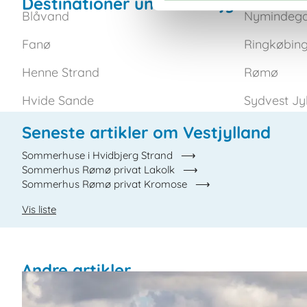
Destinationer under Vestjylland
Blåvand
Nymindeg
Fanø
Ringkøbing
Henne Strand
Rømø
Hvide Sande
Sydvest Jy
Seneste artikler om Vestjylland
Sommerhuse i Hvidbjerg Strand
Sommerhus Rømø privat Lakolk
Sommerhus Rømø privat Kromose
Vis liste
Andre artikler