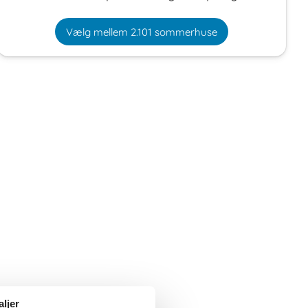
Vælg mellem 2.101 sommerhuse
aljer