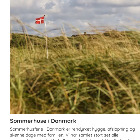
Sommerhuse i Danmark
Sommerhusferie i Danmark er rendyrket hygge, afslapning og
skønne dage med familien. Vi har samlet stort set alle