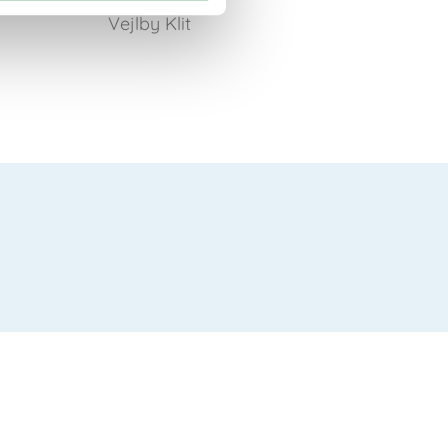
Vejlby Klit