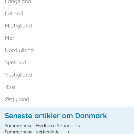
Langeland
Lolland
Midtjylland
Møn
Nordjylland
Sjælland
Vestjylland
Ærø
Østjylland
Seneste artikler om Danmark
Sommerhuse i Hvidbjerg Strand
Sommerhuse i Kerteminde