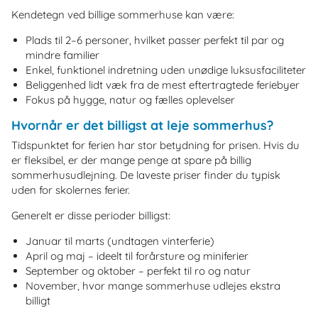
Kendetegn ved billige sommerhuse kan være:
Plads til 2–6 personer, hvilket passer perfekt til par og
mindre familier
Enkel, funktionel indretning uden unødige luksusfaciliteter
Beliggenhed lidt væk fra de mest eftertragtede feriebyer
Fokus på hygge, natur og fælles oplevelser
Hvornår er det billigst at leje sommerhus?
Tidspunktet for ferien har stor betydning for prisen. Hvis du
er fleksibel, er der mange penge at spare på billig
sommerhusudlejning. De laveste priser finder du typisk
uden for skolernes ferier.
Generelt er disse perioder billigst:
Januar til marts (undtagen vinterferie)
April og maj – ideelt til forårsture og miniferier
September og oktober – perfekt til ro og natur
November, hvor mange sommerhuse udlejes ekstra
billigt