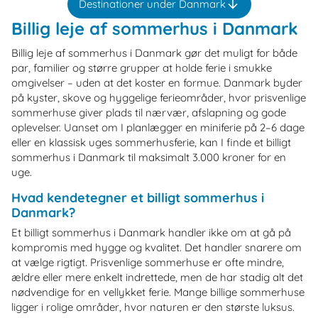
Destinationer under Danmark
Billig leje af sommerhus i Danmark
Billig leje af sommerhus i Danmark gør det muligt for både
par, familier og større grupper at holde ferie i smukke
omgivelser – uden at det koster en formue. Danmark byder
på kyster, skove og hyggelige ferieområder, hvor prisvenlige
sommerhuse giver plads til nærvær, afslapning og gode
oplevelser. Uanset om I planlægger en miniferie på 2–6 dage
eller en klassisk uges sommerhusferie, kan I finde et billigt
sommerhus i Danmark til maksimalt 3.000 kroner for en
uge.
Hvad kendetegner et billigt sommerhus i
Danmark?
Et billigt sommerhus i Danmark handler ikke om at gå på
kompromis med hygge og kvalitet. Det handler snarere om
at vælge rigtigt. Prisvenlige sommerhuse er ofte mindre,
ældre eller mere enkelt indrettede, men de har stadig alt det
nødvendige for en vellykket ferie. Mange billige sommerhuse
ligger i rolige områder, hvor naturen er den største luksus.