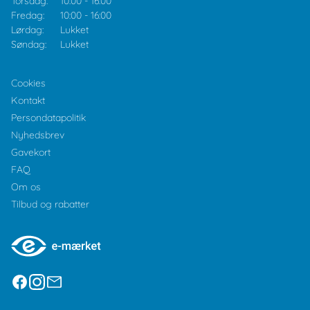
Torsdag:
10:00
-
16:00
Fredag:
10:00
-
16:00
Lørdag:
Lukket
Søndag:
Lukket
Cookies
Kontakt
Persondatapolitik
Nyhedsbrev
Gavekort
FAQ
Om os
Tilbud og rabatter