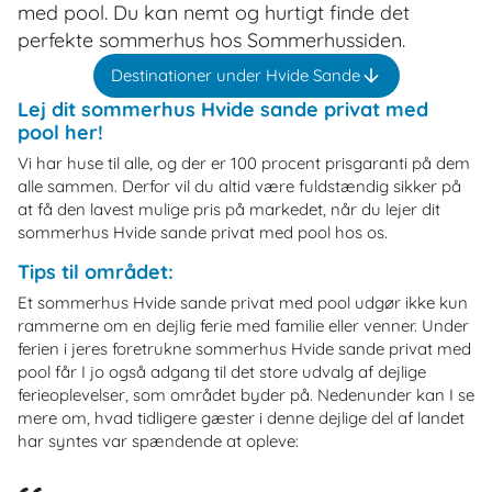
med pool. Du kan nemt og hurtigt finde det
perfekte sommerhus hos Sommerhussiden.
Destinationer under Hvide Sande
Lej dit sommerhus Hvide sande privat med
pool her!
Vi har huse til alle, og der er 100 procent prisgaranti på dem
alle sammen. Derfor vil du altid være fuldstændig sikker på
at få den lavest mulige pris på markedet, når du lejer dit
sommerhus Hvide sande privat med pool hos os.
Tips til området:
Et sommerhus Hvide sande privat med pool udgør ikke kun
rammerne om en dejlig ferie med familie eller venner. Under
ferien i jeres foretrukne sommerhus Hvide sande privat med
pool får I jo også adgang til det store udvalg af dejlige
ferieoplevelser, som området byder på. Nedenunder kan I se
mere om, hvad tidligere gæster i denne dejlige del af landet
har syntes var spændende at opleve: