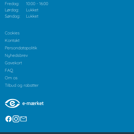
Fredag:
10:00
-
16:00
Lørdag:
Lukket
Søndag:
Lukket
Cookies
Kontakt
Persondatapolitik
Nyhedsbrev
Gavekort
FAQ
Om os
Tilbud og rabatter