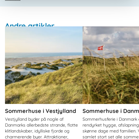
Andre artikler
Sommerhuse i Vestjylland
Sommerhuse i Danm
Vestjylland byder på nogle af
Sommerhusferie i Danmark 
Danmarks allerbedste strande, flotte
rendyrket hygge, afslapnin
klitlandskaber, idylliske fjorde og
skønne dage med familien. V
charmerende byer. Attraktioner,
samlet stort set alle sommer