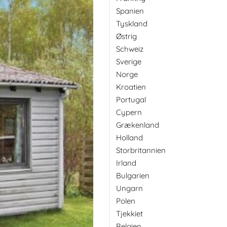
Spanien
Tyskland
Østrig
Schweiz
Sverige
Norge
Kroatien
Portugal
Cypern
Grækenland
Holland
Storbritannien
Irland
Bulgarien
Ungarn
Polen
Tjekkiet
Belgien