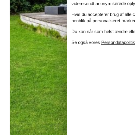
videresendt anonymiserede oplys
Hvis du accepterer brug af alle c
henblik på personaliseret marke
Du kan når som helst ændre eller
Se også vores
Persondatapolitik