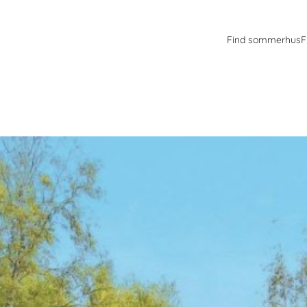
Find sommerhus
F