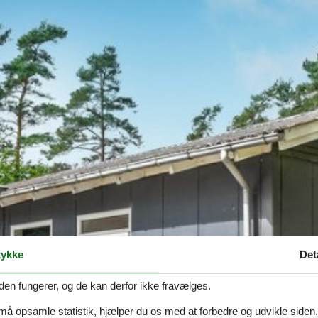
ykke
Det
den fungerer, og de kan derfor ikke fravælges.
 må opsamle statistik, hjælper du os med at forbedre og udvikle siden. I