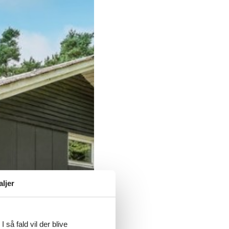
aljer
 så fald vil der blive