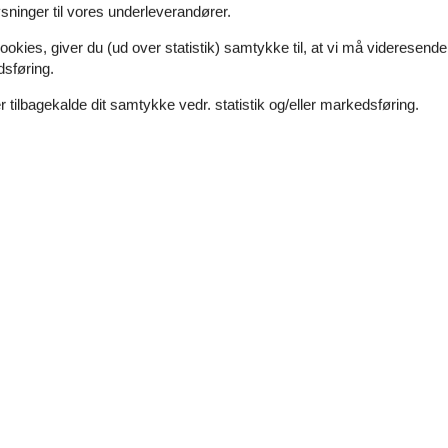
ninger til vores underleverandører.
ookies, giver du (ud over statistik) samtykke til, at vi må videresende
dsføring.
 tilbagekalde dit samtykke vedr. statistik og/eller markedsføring.