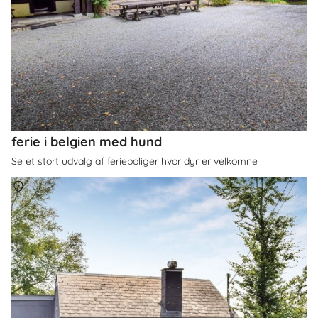
ferie i belgien med hund
Se et stort udvalg af ferieboliger hvor dyr er velkomne
Om
Belgien