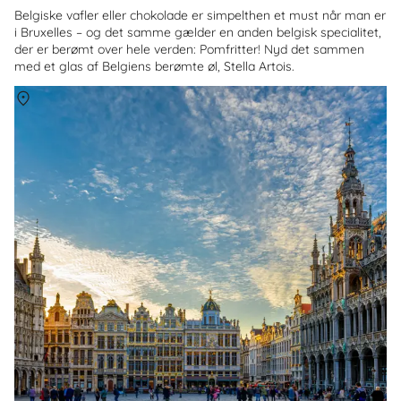
Belgiske vafler eller chokolade er simpelthen et must når man er
i Bruxelles – og det samme gælder en anden belgisk specialitet,
der er berømt over hele verden: Pomfritter! Nyd det sammen
med et glas af Belgiens berømte øl, Stella Artois.
Om
Belgien