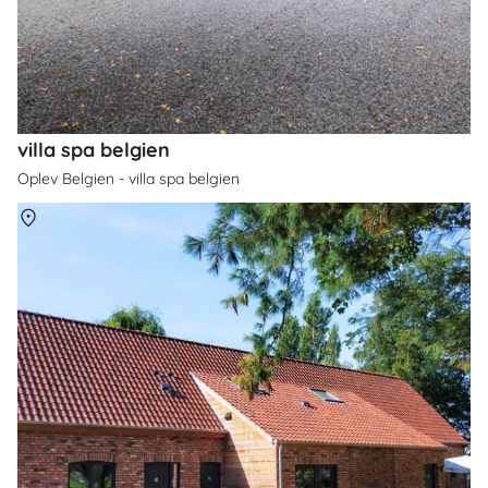
villa spa belgien
Oplev Belgien - villa spa belgien
Om
Belgien