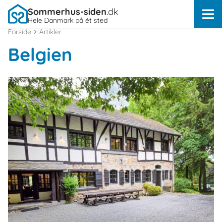
Sommerhus-siden
.dk
Hele Danmark på ét sted
Forside
Artikler
Belgien
Om
Belgien