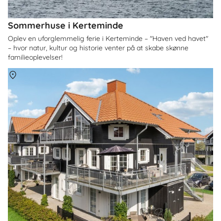
Sommerhuse i Kerteminde
Oplev en uforglemmelig ferie i Kerteminde – "Haven ved havet"
– hvor natur, kultur og historie venter på at skabe skønne
familieoplevelser!
Om
Bogense