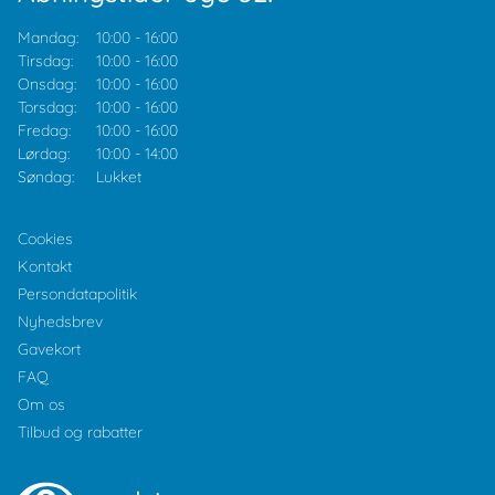
Mandag:
10:00
-
16:00
Tirsdag:
10:00
-
16:00
Onsdag:
10:00
-
16:00
Torsdag:
10:00
-
16:00
Fredag:
10:00
-
16:00
Lørdag:
10:00
-
14:00
Søndag:
Lukket
Cookies
Kontakt
Persondatapolitik
Nyhedsbrev
Gavekort
FAQ
Om os
Tilbud og rabatter