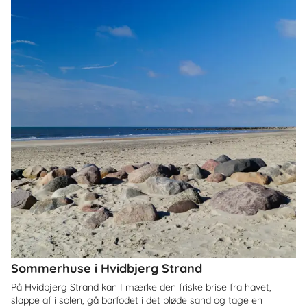
Sommerhuse i Hvidbjerg Strand
På Hvidbjerg Strand kan I mærke den friske brise fra havet,
slappe af i solen, gå barfodet i det bløde sand og tage en