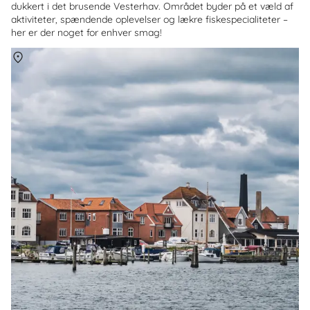
dukkert i det brusende Vesterhav. Området byder på et væld af
aktiviteter, spændende oplevelser og lækre fiskespecialiteter –
her er der noget for enhver smag!
Om
Kerteminde