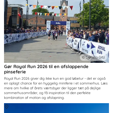
© Camilla Gitz
Gør Royal Run 2026 til en afslappende
pinseferie
Royal Run 2026 giver dig ikke kun en god løbetur - det er også
en oplagt chance for en hyggelig miniferie i et sommerhus. Læs
mere om hvilke af årets værtsbyer der ligger tæt på dejlige
sommerhusområder, og få inspiration til den perfekte
kombination af motion og afslapning.
Om
Hvidbjerg Strand