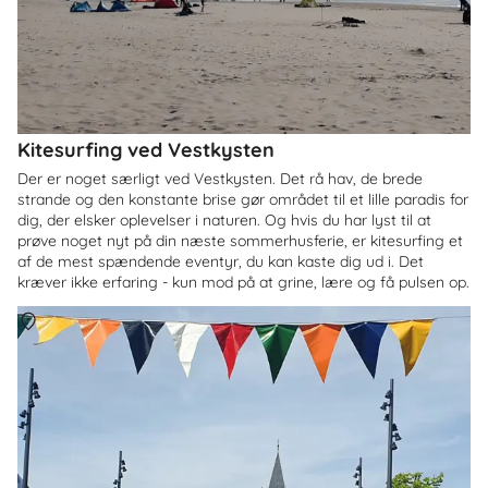
Kitesurfing ved Vestkysten
Der er noget særligt ved Vestkysten. Det rå hav, de brede
strande og den konstante brise gør området til et lille paradis for
dig, der elsker oplevelser i naturen. Og hvis du har lyst til at
prøve noget nyt på din næste sommerhusferie, er kitesurfing et
af de mest spændende eventyr, du kan kaste dig ud i. Det
kræver ikke erfaring - kun mod på at grine, lære og få pulsen op.
Om
Danmark