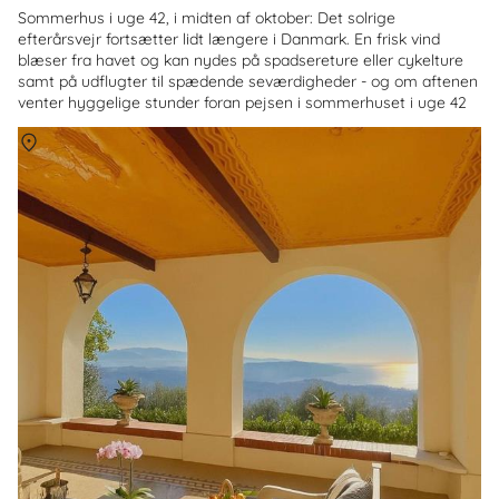
Sommerhus i uge 42, i midten af oktober: Det solrige
efterårsvejr fortsætter lidt længere i Danmark. En frisk vind
blæser fra havet og kan nydes på spadsereture eller cykelture
samt på udflugter til spædende seværdigheder - og om aftenen
venter hyggelige stunder foran pejsen i sommerhuset i uge 42
Om
Den Italienske Riviera