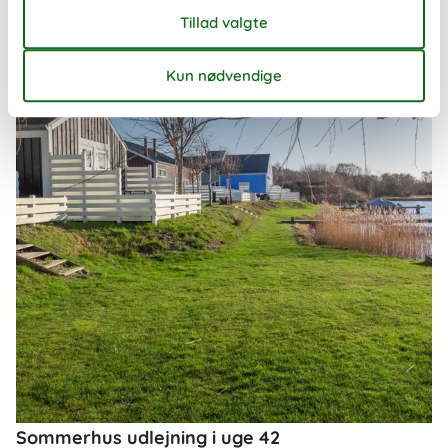
Om
Danmark
Sommerhus udlejning i uge 42