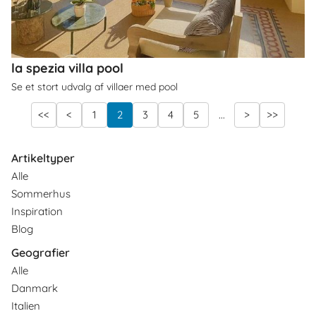
la spezia villa pool
Se et stort udvalg af villaer med pool
<<
<
1
2
3
4
5
...
>
>>
Artikeltyper
Alle
Sommerhus
Inspiration
Blog
Geografier
Alle
Danmark
Italien