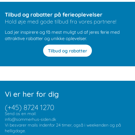
Tilbud og rabatter på ferieoplevelser
Hold øje med gode tilbud fra vores partnere!
Lad jer inspirere og få mest muligt ud af jeres ferie med
attraktive rabatter og unikke oplevelser.
Tilbud og rabatter
Vi er her for dig
(+45) 8724 1270
Send os en mail:
info@sommerhus-siden.dk
Vi besvarer mails indenfor 24 timer, også i weekenden og på
helligdage.