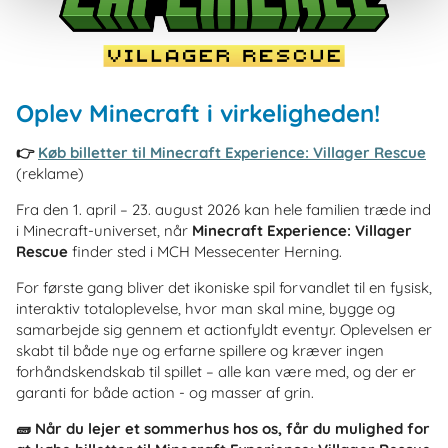
Oplev Minecraft i virkeligheden!
👉
Køb billetter til Minecraft Experience: Villager Rescue
(reklame)
Fra den 1. april – 23. august 2026 kan hele familien træde ind
i Minecraft-universet, når
Minecraft Experience: Villager
Rescue
finder sted i MCH Messecenter Herning.
For første gang bliver det ikoniske spil forvandlet til en fysisk,
interaktiv totaloplevelse, hvor man skal mine, bygge og
samarbejde sig gennem et actionfyldt eventyr. Oplevelsen er
skabt til både nye og erfarne spillere og kræver ingen
forhåndskendskab til spillet – alle kan være med, og der er
garanti for både action - og masser af grin.
🧱
Når du lejer et sommerhus hos os, får du mulighed for