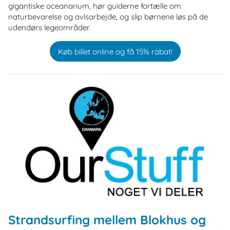
gigantiske oceanarium, hør guiderne fortælle om
naturbevarelse og avlsarbejde, og slip børnene løs på de
udendørs legeområder.
Køb billet online og få 15% rabat!
Strandsurfing mellem Blokhus og