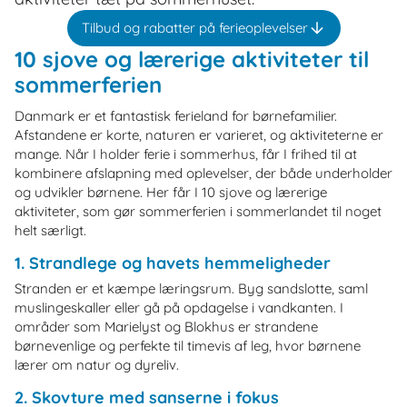
Tilbud og rabatter på ferieoplevelser
10 sjove og lærerige aktiviteter til
sommerferien
Danmark er et fantastisk ferieland for børnefamilier.
Afstandene er korte, naturen er varieret, og aktiviteterne er
mange. Når I holder ferie i sommerhus, får I frihed til at
kombinere afslapning med oplevelser, der både underholder
og udvikler børnene. Her får I 10 sjove og lærerige
aktiviteter, som gør sommerferien i sommerlandet til noget
helt særligt.
1. Strandlege og havets hemmeligheder
Stranden er et kæmpe læringsrum. Byg sandslotte, saml
muslingeskaller eller gå på opdagelse i vandkanten. I
områder som Marielyst og Blokhus er strandene
børnevenlige og perfekte til timevis af leg, hvor børnene
lærer om natur og dyreliv.
2. Skovture med sanserne i fokus