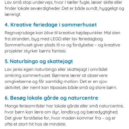
Lav små stop undervejs, hvor I tæller fugle, læser skilte eller
finder lokale seværdigheder. Det er både sundt, hyggeligt og
lærerigt.
4. Kreative feriedage i sommerhuset
Regnvejrsdage kan blive til kreative højdepunkter. Mal sten
fra stranden, byg med LEGO eller lav feriedagbog.
Sommerhuset giver plads til ro og fordybelse – og kreative
projekter styrker børns fantasi.
5. Naturbingo og skattejagt
Lav jeres egen naturbingo eller skattejagt i området
omkring sommerhuset. Børnene lærer at observere
omgivelserne og får samtidig motion. Det er en sjov
aktivitet, der nemt kan tilpasses både små og store børn.
6. Besøg lokale gårde og naturcentre
Mange ferieområder har lokale gårde eller små naturcentre,
hvor børn kan lære om dyr, landbrug og bæredygtighed.
Det giver forståelse for, hvor maden kommer fra – og er
ofte et stort hit hos de mindste.