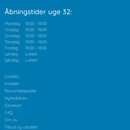
Åbningstider uge 32:
Mandag:
10:00
-
16:00
Tirsdag:
10:00
-
16:00
Onsdag:
10:00
-
16:00
Torsdag:
10:00
-
16:00
Fredag:
10:00
-
16:00
Lørdag:
Lukket
Søndag:
Lukket
Cookies
Kontakt
Persondatapolitik
Nyhedsbrev
Gavekort
FAQ
Om os
Tilbud og rabatter