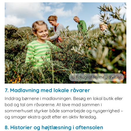
© Fotograf Mette Johnsen
7. Madlavning med lokale råvarer
Inddrag børnene i madlavningen. Besøg en lokal butik eller
bod og tal om råvarerne. At lave mad sammen i
sommerhuset styrker både samarbejde og nysgerrighed –
og smager ekstra godt efter en aktiv feriedag.
8. Historier og højtlæsning i aftensolen