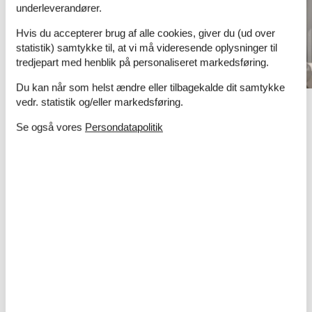
underleverandører.
Hvis du accepterer brug af alle cookies, giver du (ud over
statistik) samtykke til, at vi må videresende oplysninger til
tredjepart med henblik på personaliseret markedsføring.
Du kan når som helst ændre eller tilbagekalde dit samtykke
vedr. statistik og/eller markedsføring.
Tilbud og rabatter på
Se også vores
Persondatapolitik
ferieoplevelser