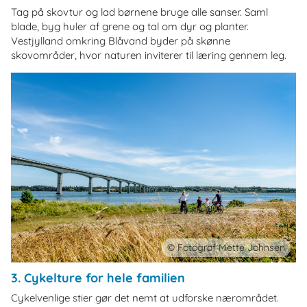
Tag på skovtur og lad børnene bruge alle sanser. Saml
blade, byg huler af grene og tal om dyr og planter.
Vestjylland omkring Blåvand byder på skønne
skovområder, hvor naturen inviterer til læring gennem leg.
© Fotograf Mette Johnsen
3. Cykelture for hele familien
Cykelvenlige stier gør det nemt at udforske nærområdet.