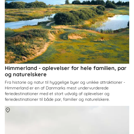
Himmerland - oplevelser for hele familien, par
og naturelskere
Fra historie og natur til hyggelige byer og unikke attraktioner -
Himmerland er en af Danmarks mest undervurderede
feriedestinationer med et stort udvalg af oplevelser og
feriedestinationer til både par, familier og naturelskere.
Om
Danmark