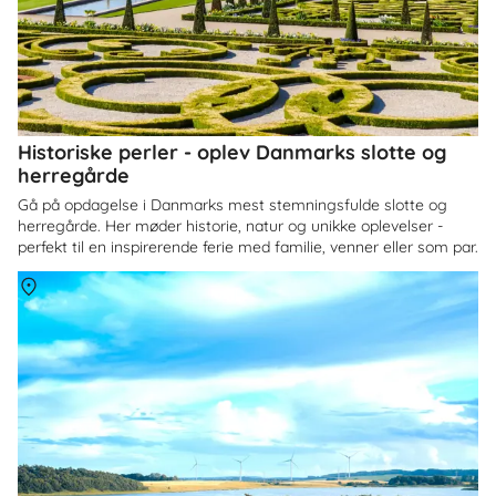
Historiske perler - oplev Danmarks slotte og
herregårde
Gå på opdagelse i Danmarks mest stemningsfulde slotte og
herregårde. Her møder historie, natur og unikke oplevelser -
perfekt til en inspirerende ferie med familie, venner eller som par.
Om
Himmerland