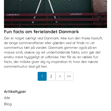
Fun facts om ferielandet Danmark
Der er noget særligt ved Danmark. Ikke kun den friske havluft,
de lange sommeraftener eller glæden ved at finde ro i et
sommerhus tæt på vandet. Danmark gemmer også på en
masse små, skæve og ret underholdende fakta, som gør det
endnu mere hyggeligt at udforske. Her får du en række fun
facts, der måske giver dig ny inspiration til, hvor den næste
sommerhustur skal gå hen.
1
2
>
>>
Artikeltyper
Alle
Blog