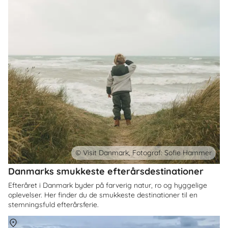
© Visit Danmark, Fotograf: Sofie Hammer
Danmarks smukkeste efterårsdestinationer
Efteråret i Danmark byder på farverig natur, ro og hyggelige
oplevelser. Her finder du de smukkeste destinationer til en
stemningsfuld efterårsferie.
Om
Danmark