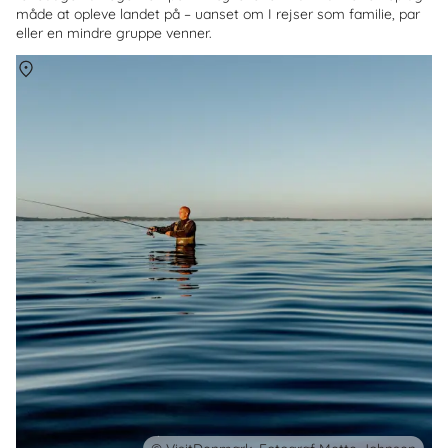
måde at opleve landet på – uanset om I rejser som familie, par
eller en mindre gruppe venner.
Om
Danmark