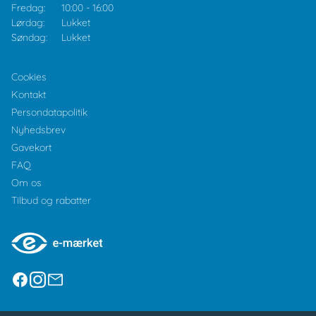
Fredag:
10:00
-
16:00
Lørdag:
Lukket
Søndag:
Lukket
Cookies
Kontakt
Persondatapolitik
Nyhedsbrev
Gavekort
FAQ
Om os
Tilbud og rabatter