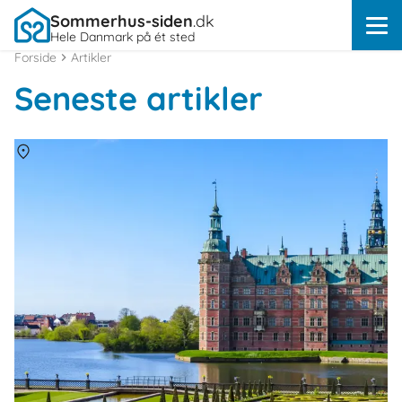
Sommerhus-siden
.dk
Hele Danmark på ét sted
Forside
Artikler
Seneste artikler
Om
Danmark