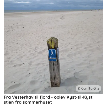
© Camilla Gitz
Fra Vesterhav til fjord - oplev Kyst-til-Kyst
stien fra sommerhuset