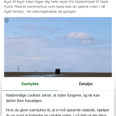
Kyst-til-Kyst stien tager dig hele vejen fra Vesterhavet til Vejle
Fjord. Med et sommerhus som base kan du opleve ruten i dit
eget tempo - én naturoplevelse ad gangen.
Om
Mandø
Samtykke
Detaljer
Nødvendige cookies sikrer, at siden fungerer, og de kan
derfor ikke fravælges.
Hvis du giver samtykke til, at vi må opsamle statistik, hjælper
du os med at forbedre og udvikle siden. I så fald vil der blive