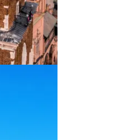
bjerge giver mulighed for