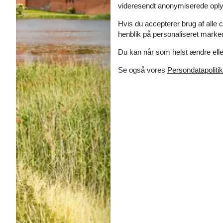
videresendt anonymiserede oplys
Hvis du accepterer brug af alle c
henblik på personaliseret marke
Du kan når som helst ændre eller
Se også vores
Persondatapolitik