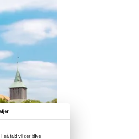
aljer
 så fald vil der blive