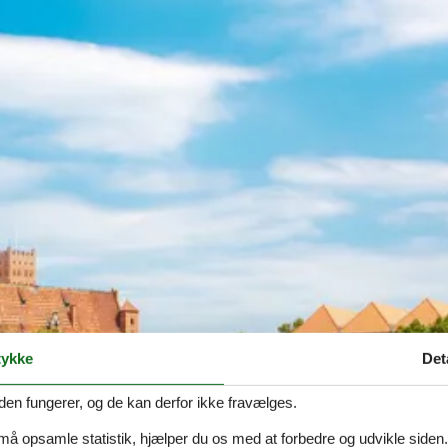
ykke
Det
den fungerer, og de kan derfor ikke fravælges.
 må opsamle statistik, hjælper du os med at forbedre og udvikle siden. I