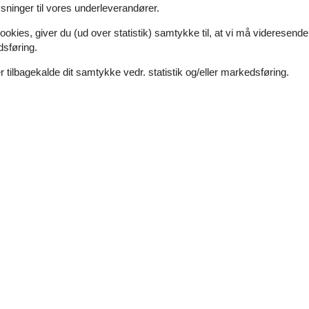
ninger til vores underleverandører.
ookies, giver du (ud over statistik) samtykke til, at vi må videresende
dsføring.
 tilbagekalde dit samtykke vedr. statistik og/eller markedsføring.