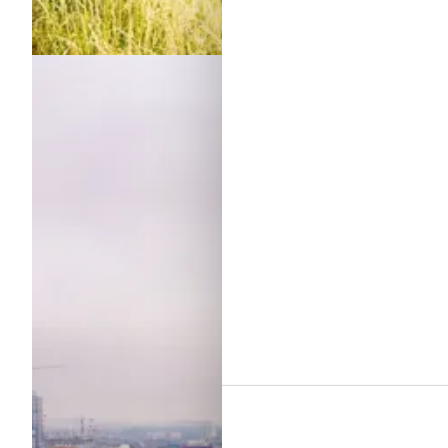
Sommerhuse i Krakow
Om
Krakow
Middelalderbyen Krakow ofte betegnes som den smukkeste storby 
kongelige slot og domkirken er blandt de største attraktioner.