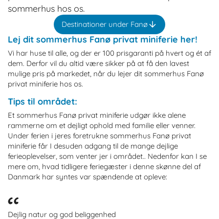
sommerhus hos os.
Destinationer under Fanø
Lej dit sommerhus Fanø privat miniferie her!
Vi har huse til alle, og der er 100 prisgaranti på hvert og ét af
dem. Derfor vil du altid være sikker på at få den lavest
mulige pris på markedet, når du lejer dit sommerhus Fanø
privat miniferie hos os.
Tips til området:
Et sommerhus Fanø privat miniferie udgør ikke alene
rammerne om et dejligt ophold med familie eller venner.
Under ferien i jeres foretrukne sommerhus Fanø privat
miniferie får I desuden adgang til de mange dejlige
ferieoplevelser, som venter jer i området.. Nedenfor kan I se
mere om, hvad tidligere feriegæster i denne skønne del af
Danmark har syntes var spændende at opleve:
Dejlig natur og god beliggenhed