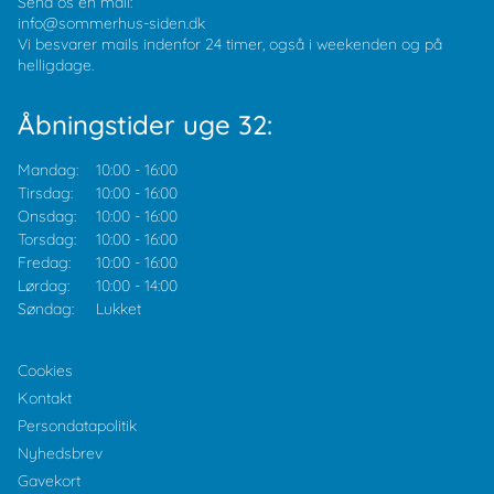
Send os en mail:
info@sommerhus-siden.dk
Vi besvarer mails indenfor 24 timer, også i weekenden og på
helligdage.
Åbningstider uge 32:
Mandag:
10:00
-
16:00
Tirsdag:
10:00
-
16:00
Onsdag:
10:00
-
16:00
Torsdag:
10:00
-
16:00
Fredag:
10:00
-
16:00
Lørdag:
10:00
-
14:00
Søndag:
Lukket
Cookies
Kontakt
Persondatapolitik
Nyhedsbrev
Gavekort