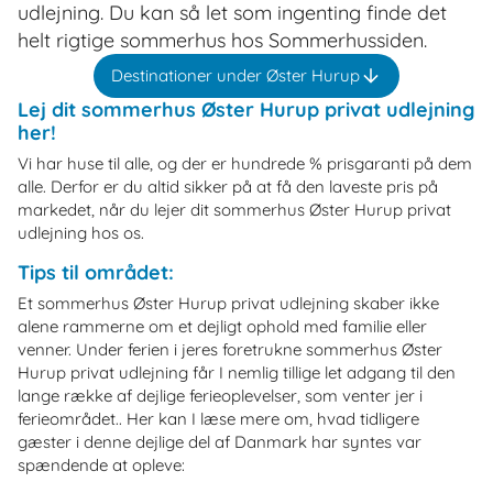
udlejning. Du kan så let som ingenting finde det
helt rigtige sommerhus hos Sommerhussiden.
Destinationer under Øster Hurup
Lej dit sommerhus Øster Hurup privat udlejning
her!
Vi har huse til alle, og der er hundrede % prisgaranti på dem
alle. Derfor er du altid sikker på at få den laveste pris på
markedet, når du lejer dit sommerhus Øster Hurup privat
udlejning hos os.
Tips til området:
Et sommerhus Øster Hurup privat udlejning skaber ikke
alene rammerne om et dejligt ophold med familie eller
venner. Under ferien i jeres foretrukne sommerhus Øster
Hurup privat udlejning får I nemlig tillige let adgang til den
lange række af dejlige ferieoplevelser, som venter jer i
ferieområdet.. Her kan I læse mere om, hvad tidligere
gæster i denne dejlige del af Danmark har syntes var
spændende at opleve: