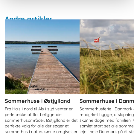
Andre artikler
Sommerhuse i Østjylland
Sommerhuse i Danm
Fra Hals i nord til Als i syd venter en
Sommerhusferie i Danmark 
perlerække af flot beliggende
rendyrket hygge, afslapnin
sommerhusområder. Østjylland er det
skønne dage med familien. V
perfekte valg for alle der søger et
samlet stort set alle sommer
sommerhus i naturskønne omgivelser
leje i hele Danmark på ét st