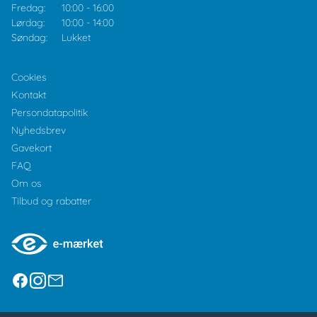
Fredag:
10:00
-
16:00
Lørdag:
10:00
-
14:00
Søndag:
Lukket
Cookies
Kontakt
Persondatapolitik
Nyhedsbrev
Gavekort
FAQ
Om os
Tilbud og rabatter