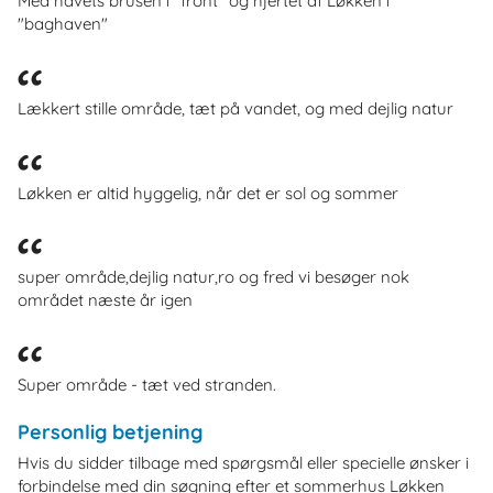
Med havets brusen i "front" og hjertet af Løkken i
"baghaven"
Lækkert stille område, tæt på vandet, og med dejlig natur
Løkken er altid hyggelig, når det er sol og sommer
super område,dejlig natur,ro og fred vi besøger nok
området næste år igen
Super område - tæt ved stranden.
Personlig betjening
Hvis du sidder tilbage med spørgsmål eller specielle ønsker i
forbindelse med din søgning efter et sommerhus Løkken