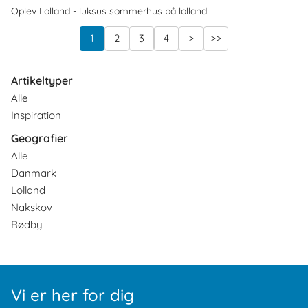
Oplev Lolland - luksus sommerhus på lolland
1
2
3
4
>
>>
Artikeltyper
Alle
Inspiration
Geografier
Alle
Danmark
Lolland
Nakskov
Rødby
Vi er her for dig