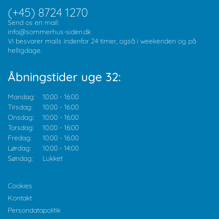
(+45) 8724 1270
Send os en mail:
info@sommerhus-siden.dk
Vi besvarer mails indenfor 24 timer, også i weekenden og på
helligdage.
Åbningstider uge 32:
Mandag:
10:00
-
16:00
Tirsdag:
10:00
-
16:00
Onsdag:
10:00
-
16:00
Torsdag:
10:00
-
16:00
Fredag:
10:00
-
16:00
Lørdag:
10:00
-
14:00
Søndag:
Lukket
Cookies
Kontakt
Persondatapolitik