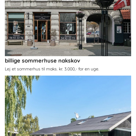
billige sommerhuse nakskov
Lej et sommerhus til maks. kr. 3.000,- for en uge.
Om
Rødby