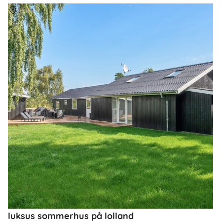
Om
Lolland
luksus sommerhus på lolland