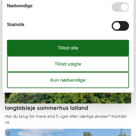
Nødvendige
Statistik
langtidsleje sommerhus lolland
Har du brug for mere end 5 uger eller særlige ønsker? Kontakt
os
Om
Lolland