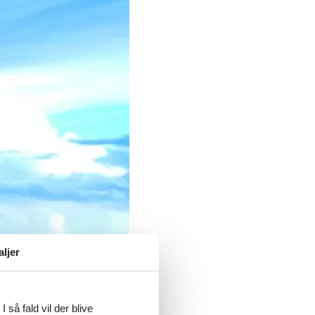
aljer
 så fald vil der blive