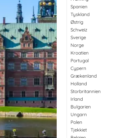
Spanien
Tyskland
Østrig
Schweiz
Sverige
Norge
Kroatien
Portugal
Cypern
Grækenland
Holland
Storbritannien
Irland
Bulgarien
Ungarn
Polen
Tjekkiet
Belgien