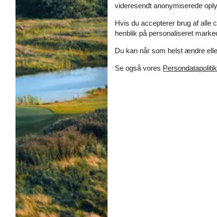
videresendt anonymiserede oplys
Hvis du accepterer brug af alle c
henblik på personaliseret marke
Du kan når som helst ændre eller
Se også vores
Persondatapolitik