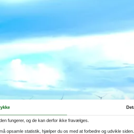
ykke
Det
den fungerer, og de kan derfor ikke fravælges.
 må opsamle statistik, hjælper du os med at forbedre og udvikle siden. I