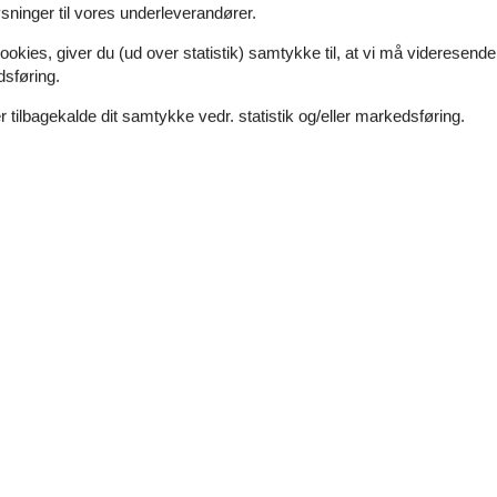
ninger til vores underleverandører.
ookies, giver du (ud over statistik) samtykke til, at vi må videresende
dsføring.
 tilbagekalde dit samtykke vedr. statistik og/eller markedsføring.