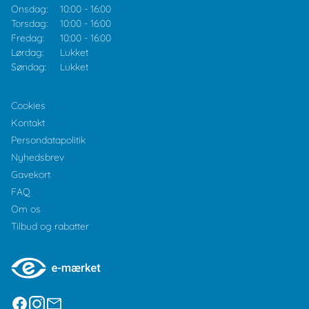
Onsdag:
10:00
-
16:00
Torsdag:
10:00
-
16:00
Fredag:
10:00
-
16:00
Lørdag:
Lukket
Søndag:
Lukket
Cookies
Kontakt
Persondatapolitik
Nyhedsbrev
Gavekort
FAQ
Om os
Tilbud og rabatter