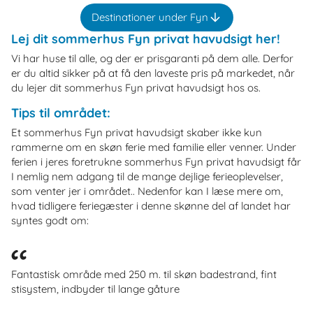
Destinationer under Fyn
Lej dit sommerhus Fyn privat havudsigt her!
Vi har huse til alle, og der er prisgaranti på dem alle. Derfor
er du altid sikker på at få den laveste pris på markedet, når
du lejer dit sommerhus Fyn privat havudsigt hos os.
Tips til området:
Et sommerhus Fyn privat havudsigt skaber ikke kun
rammerne om en skøn ferie med familie eller venner. Under
ferien i jeres foretrukne sommerhus Fyn privat havudsigt får
I nemlig nem adgang til de mange dejlige ferieoplevelser,
som venter jer i området.. Nedenfor kan I læse mere om,
hvad tidligere feriegæster i denne skønne del af landet har
syntes godt om:
Fantastisk område med 250 m. til skøn badestrand, fint
stisystem, indbyder til lange gåture