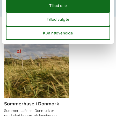
Sommerhus Nordfyn privat weekend
Vis liste
Andre artikler
Sommerhuse i Danmark
Sommerhusferie i Danmark er
rendyrket hygge, afslapning og