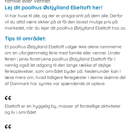
familie eller venner.
Lej dit poolhus Østjylland Ebeltoft her!
Vi har huse til alle, og der er prisgaranti på dem alle. Derfor
vil du altid være sikker på at få den lavest mulige pris på
markedet, når du lejer dit poolhus Østjylland Ebeltoft hos os.
Tips til området:
Et poolhus Østjylland Ebeltoft udgør ikke alene rammerne
om en uforglemmelig ferie med familie eller venner. Under
ferien i jeres foretrukne poolhus Østjylland Ebeltoft får I
nemlig også let adgang til den lange række af dejlige
ferieoplevelser, som området byder på. Nedenunder kan I
læse mere om, hvad tidligere feriegæster i denne skønne del
af Danmark har syntes var spændende at opleve:
Ebeltoft er en hyggelig by, masser af forskellige aktiviteter
og liv i området