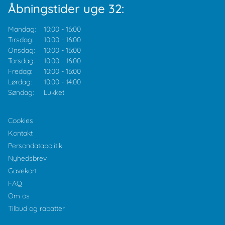
Åbningstider uge 32:
Mandag:
10:00
-
16:00
Tirsdag:
10:00
-
16:00
Onsdag:
10:00
-
16:00
Torsdag:
10:00
-
16:00
Fredag:
10:00
-
16:00
Lørdag:
10:00
-
14:00
Søndag:
Lukket
Cookies
Kontakt
Persondatapolitik
Nyhedsbrev
Gavekort
FAQ
Om os
Tilbud og rabatter