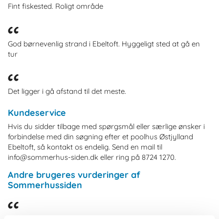
Fint fiskested. Roligt område
God børnevenlig strand i Ebeltoft. Hyggeligt sted at gå en
tur
Det ligger i gå afstand til det meste.
Kundeservice
Hvis du sidder tilbage med spørgsmål eller særlige ønsker i
forbindelse med din søgning efter et poolhus Østjylland
Ebeltoft, så kontakt os endelig. Send en mail til
info@sommerhus-siden.dk eller ring på 8724 1270.
Andre brugeres vurderinger af
Sommerhussiden
Dejlig måde at få bestilt sommerhus på. Jeg er fuldt tilfreds