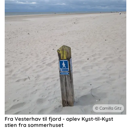
© Camilla Gitz
Fra Vesterhav til fjord - oplev Kyst-til-Kyst
stien fra sommerhuset