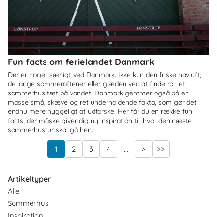
Fun facts om ferielandet Danmark
Der er noget særligt ved Danmark. Ikke kun den friske havluft,
de lange sommeraftener eller glæden ved at finde ro i et
sommerhus tæt på vandet. Danmark gemmer også på en
masse små, skæve og ret underholdende fakta, som gør det
endnu mere hyggeligt at udforske. Her får du en række fun
facts, der måske giver dig ny inspiration til, hvor den næste
sommerhustur skal gå hen.
1
2
3
4
...
>
>>
Artikeltyper
Alle
Sommerhus
Inspiration