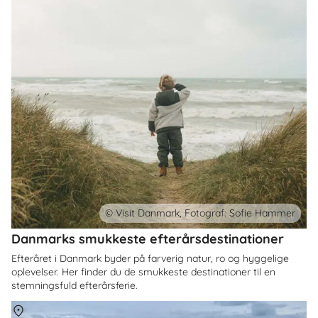
© Visit Danmark, Fotograf: Sofie Hammer
Danmarks smukkeste efterårsdestinationer
Efteråret i Danmark byder på farverig natur, ro og hyggelige
oplevelser. Her finder du de smukkeste destinationer til en
stemningsfuld efterårsferie.
Om
Danmark