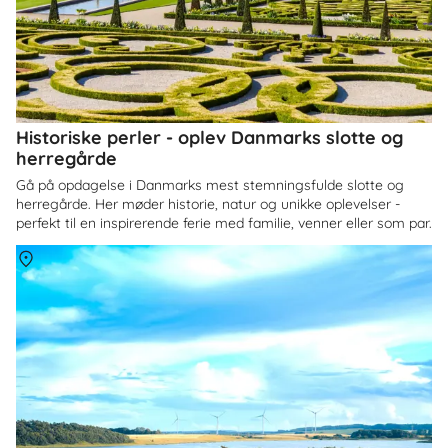
Historiske perler - oplev Danmarks slotte og
herregårde
Gå på opdagelse i Danmarks mest stemningsfulde slotte og
herregårde. Her møder historie, natur og unikke oplevelser -
perfekt til en inspirerende ferie med familie, venner eller som par.
Om
Himmerland