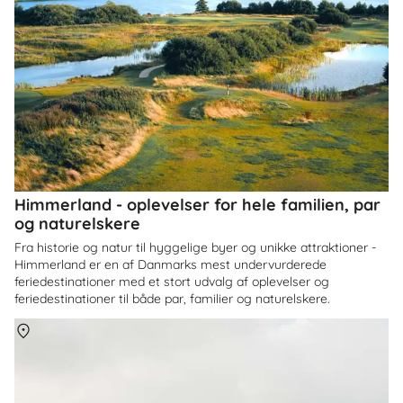
Himmerland - oplevelser for hele familien, par
og naturelskere
Fra historie og natur til hyggelige byer og unikke attraktioner -
Himmerland er en af Danmarks mest undervurderede
feriedestinationer med et stort udvalg af oplevelser og
feriedestinationer til både par, familier og naturelskere.
Om
Danmark