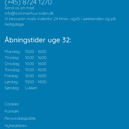
(+45) 8724 1270
Send os en mail:
info@sommerhus-siden.dk
Vi besvarer mails indenfor 24 timer, også i weekenden og på
helligdage.
Åbningstider uge 32:
Mandag:
10:00
-
16:00
Tirsdag:
10:00
-
16:00
Onsdag:
10:00
-
16:00
Torsdag:
10:00
-
16:00
Fredag:
10:00
-
16:00
Lørdag:
10:00
-
14:00
Søndag:
Lukket
Cookies
Kontakt
Persondatapolitik
Nyhedsbrev