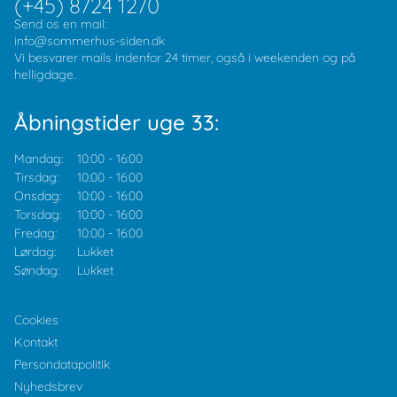
(+45) 8724 1270
Send os en mail:
info@sommerhus-siden.dk
Vi besvarer mails indenfor 24 timer, også i weekenden og på
helligdage.
Åbningstider uge 33:
Mandag:
10:00
-
16:00
Tirsdag:
10:00
-
16:00
Onsdag:
10:00
-
16:00
Torsdag:
10:00
-
16:00
Fredag:
10:00
-
16:00
Lørdag:
Lukket
Søndag:
Lukket
Cookies
Kontakt
Persondatapolitik
Nyhedsbrev