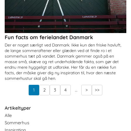
Fun facts om ferielandet Danmark
Der er noget særligt ved Danmark. Ikke kun den friske havluft,
de lange sommeraftener eller glæden ved at finde ro i et
sommerhus tæt på vandet. Danmark gemmer også på en
masse små, skæve og ret underholdende fakta, som gør det
endnu mere hyggeligt at udforske. Her får du en række fun
facts, der måske giver dig ny inspiration til, hvor den næste
sommerhustur skal gå hen.
1
2
3
4
...
>
>>
Artikeltyper
Alle
Sommerhus
Inspiration