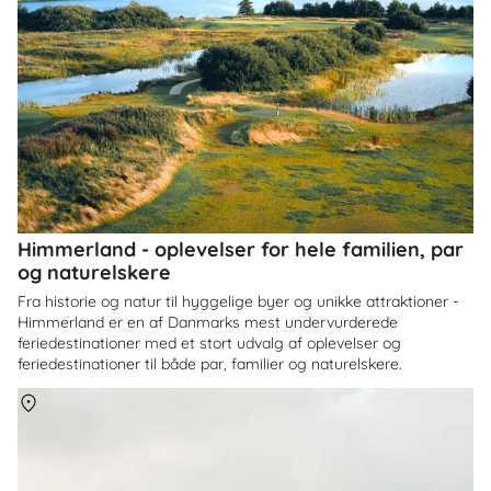
Himmerland - oplevelser for hele familien, par
og naturelskere
Fra historie og natur til hyggelige byer og unikke attraktioner -
Himmerland er en af Danmarks mest undervurderede
feriedestinationer med et stort udvalg af oplevelser og
feriedestinationer til både par, familier og naturelskere.
Om
Danmark