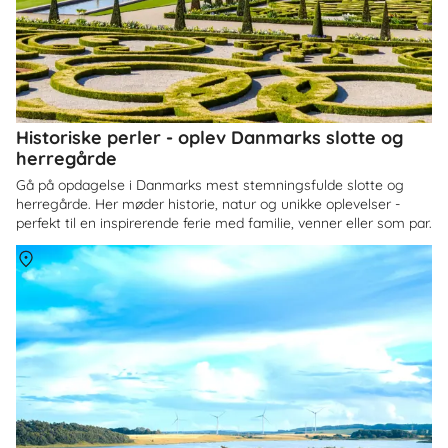
Historiske perler - oplev Danmarks slotte og
herregårde
Gå på opdagelse i Danmarks mest stemningsfulde slotte og
herregårde. Her møder historie, natur og unikke oplevelser -
perfekt til en inspirerende ferie med familie, venner eller som par.
Om
Himmerland