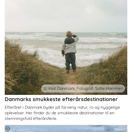
© Visit Danmark, Fotograf: Sofie Hammer
Danmarks smukkeste efterårsdestinationer
Efteråret i Danmark byder på farverig natur, ro og hyggelige
oplevelser. Her finder du de smukkeste destinationer til en
stemningsfuld efterårsferie.
Om
Danmark