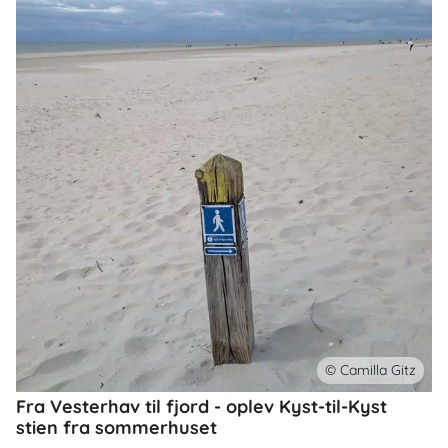
© Camilla Gitz
Fra Vesterhav til fjord - oplev Kyst-til-Kyst
stien fra sommerhuset