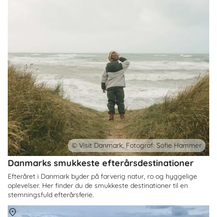
© Visit Danmark, Fotograf: Sofie Hammer
Danmarks smukkeste efterårsdestinationer
Efteråret i Danmark byder på farverig natur, ro og hyggelige
oplevelser. Her finder du de smukkeste destinationer til en
stemningsfuld efterårsferie.
Om
Danmark