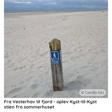
© Camilla Gitz
Fra Vesterhav til fjord - oplev Kyst-til-Kyst
stien fra sommerhuset