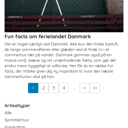
Fun facts om ferielandet Danmark
Der er noget særligt ved Danmark. Ikke kun den friske havluft,
de lange sommeraftener eller glæden ved at finde ro i et
sommerhus tæt på vandet. Danmark gemmer også på en
masse små, skæve og ret underholdende fakta, som gør det
endnu mere hyggeligt at udforske. Her får du en række fun
facts, der måske giver dig ny inspiration til, hvor den næste
sommerhustur skal gå hen.
1
2
3
4
...
>
>>
Artikeltyper
Alle
Sommerhus
Inspiration