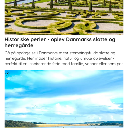
Historiske perler - oplev Danmarks slotte og
herregårde
Gå på opdagelse i Danmarks mest stemningsfulde slotte og
herregårde. Her møder historie, natur og unikke oplevelser -
perfekt til en inspirerende ferie med familie, venner eller som par.
Om
Himmerland