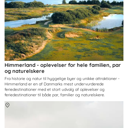
Himmerland - oplevelser for hele familien, par
og naturelskere
Fra historie og natur til hyggelige byer og unikke attraktioner -
Himmerland er en af Danmarks mest undervurderede
feriedestinationer med et stort udvalg af oplevelser og
feriedestinationer til både par, familier og naturelskere.
Om
Danmark