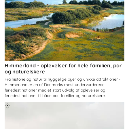
Himmerland - oplevelser for hele familien, par
og naturelskere
Fra historie og natur til hyggelige byer og unikke attraktioner -
Himmerland er en af Danmarks mest undervurderede
feriedestinationer med et stort udvalg af oplevelser og
feriedestinationer til både par, familier og naturelskere.
Om
Danmark