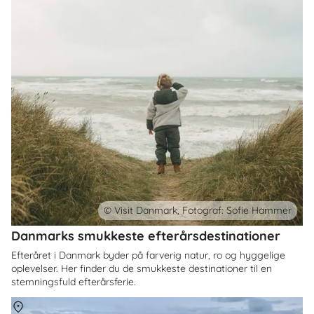
© Visit Danmark, Fotograf: Sofie Hammer
Danmarks smukkeste efterårsdestinationer
Efteråret i Danmark byder på farverig natur, ro og hyggelige
oplevelser. Her finder du de smukkeste destinationer til en
stemningsfuld efterårsferie.
Om
Danmark