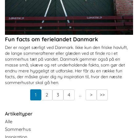
Fun facts om ferielandet Danmark
Der er noget særligt ved Danmark. Ikke kun den friske havluft,
de lange sommeraftener eller glæden ved at finde ro i et
sommerhus tæt på vandet. Danmark gemmer også på en
masse små, skæve og ret underholdende fakta, som gør det
endnu mere hyggeligt at udforske. Her får du en række fun
facts, der måske giver dig ny inspiration til, hvor den næste
sommerhustur skal gå hen.
1
2
3
4
...
>
>>
Artikeltyper
Alle
Sommerhus
Inspiration