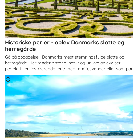
Historiske perler - oplev Danmarks slotte og
herregårde
Gå på opdagelse i Danmarks mest stemningsfulde slotte og
herregårde. Her møder historie, natur og unikke oplevelser -
perfekt til en inspirerende ferie med familie, venner eller som par.
Om
Himmerland