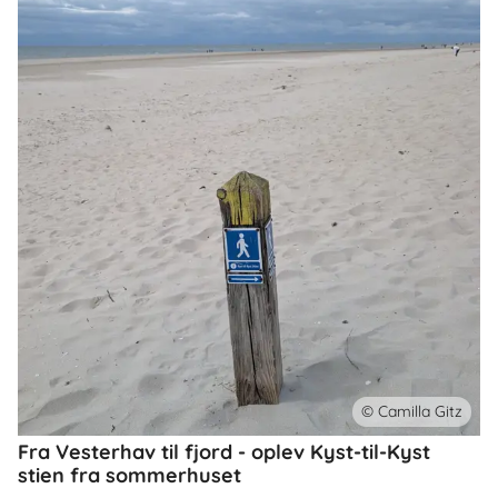
© Camilla Gitz
Fra Vesterhav til fjord - oplev Kyst-til-Kyst
stien fra sommerhuset