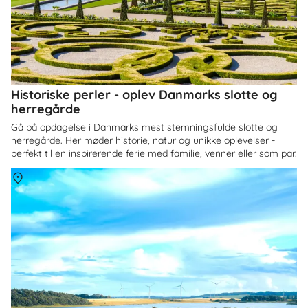
Historiske perler - oplev Danmarks slotte og
herregårde
Gå på opdagelse i Danmarks mest stemningsfulde slotte og
herregårde. Her møder historie, natur og unikke oplevelser -
perfekt til en inspirerende ferie med familie, venner eller som par.
Om
Himmerland