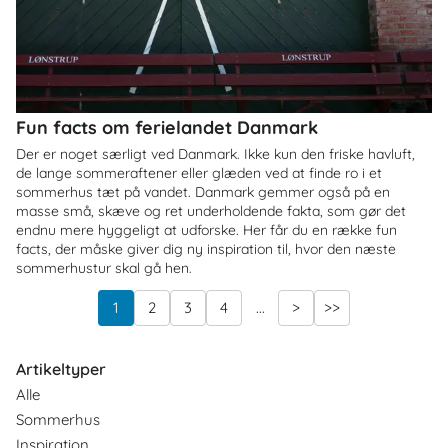
Fun facts om ferielandet Danmark
Der er noget særligt ved Danmark. Ikke kun den friske havluft,
de lange sommeraftener eller glæden ved at finde ro i et
sommerhus tæt på vandet. Danmark gemmer også på en
masse små, skæve og ret underholdende fakta, som gør det
endnu mere hyggeligt at udforske. Her får du en række fun
facts, der måske giver dig ny inspiration til, hvor den næste
sommerhustur skal gå hen.
1
2
3
4
...
>
>>
Artikeltyper
Alle
Sommerhus
Inspiration