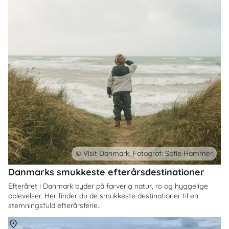
© Visit Danmark, Fotograf: Sofie Hammer
Danmarks smukkeste efterårsdestinationer
Efteråret i Danmark byder på farverig natur, ro og hyggelige
oplevelser. Her finder du de smukkeste destinationer til en
stemningsfuld efterårsferie.
Om
Danmark