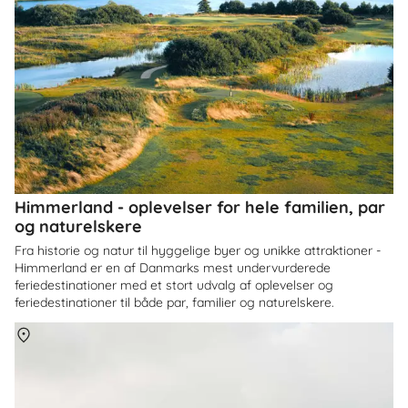
Himmerland - oplevelser for hele familien, par
og naturelskere
Fra historie og natur til hyggelige byer og unikke attraktioner -
Himmerland er en af Danmarks mest undervurderede
feriedestinationer med et stort udvalg af oplevelser og
feriedestinationer til både par, familier og naturelskere.
Om
Danmark