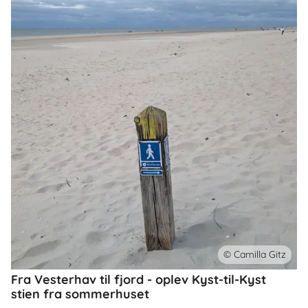
© Camilla Gitz
Fra Vesterhav til fjord - oplev Kyst-til-Kyst
stien fra sommerhuset