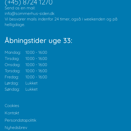
(+45) 8724 1270
Send os en mail:
info@sommerhus-siden.dk
Vi besvarer mails indenfor 24 timer, også i weekenden og på
helligdage.
Åbningstider uge 33:
Mandag:
10:00
-
16:00
Tirsdag:
10:00
-
16:00
Onsdag:
10:00
-
16:00
Torsdag:
10:00
-
16:00
Fredag:
10:00
-
16:00
Lørdag:
Lukket
Søndag:
Lukket
Cookies
Kontakt
Persondatapolitik
Nyhedsbrev