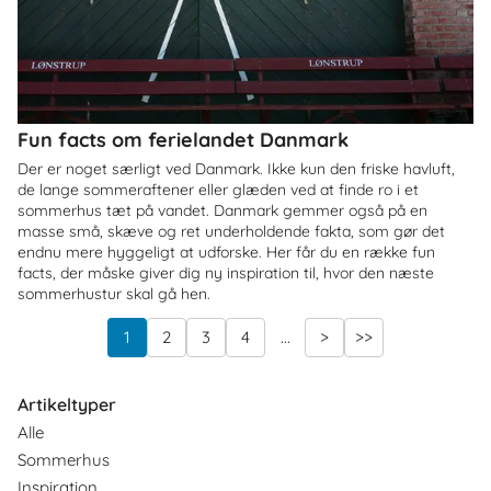
Fun facts om ferielandet Danmark
Der er noget særligt ved Danmark. Ikke kun den friske havluft,
de lange sommeraftener eller glæden ved at finde ro i et
sommerhus tæt på vandet. Danmark gemmer også på en
masse små, skæve og ret underholdende fakta, som gør det
endnu mere hyggeligt at udforske. Her får du en række fun
facts, der måske giver dig ny inspiration til, hvor den næste
sommerhustur skal gå hen.
1
2
3
4
...
>
>>
Artikeltyper
Alle
Sommerhus
Inspiration