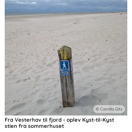
© Camilla Gitz
Fra Vesterhav til fjord - oplev Kyst-til-Kyst
stien fra sommerhuset