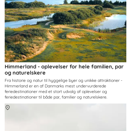
Himmerland - oplevelser for hele familien, par
og naturelskere
Fra historie og natur til hyggelige byer og unikke attraktioner -
Himmerland er en af Danmarks mest undervurderede
feriedestinationer med et stort udvalg af oplevelser og
feriedestinationer til både par, familier og naturelskere.
Om
Danmark