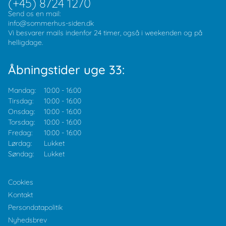
(+45) 8724 1270
Send os en mail:
info@sommerhus-siden.dk
Vi besvarer mails indenfor 24 timer, også i weekenden og på
helligdage.
Åbningstider uge 33:
Mandag:
10:00
-
16:00
Tirsdag:
10:00
-
16:00
Onsdag:
10:00
-
16:00
Torsdag:
10:00
-
16:00
Fredag:
10:00
-
16:00
Lørdag:
Lukket
Søndag:
Lukket
Cookies
Kontakt
Persondatapolitik
Nyhedsbrev