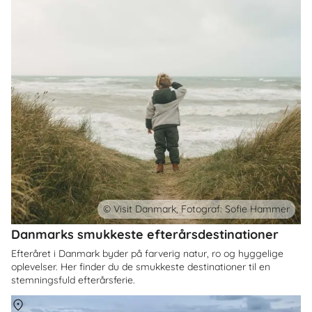
© Visit Danmark, Fotograf: Sofie Hammer
Danmarks smukkeste efterårsdestinationer
Efteråret i Danmark byder på farverig natur, ro og hyggelige
oplevelser. Her finder du de smukkeste destinationer til en
stemningsfuld efterårsferie.
Om
Danmark