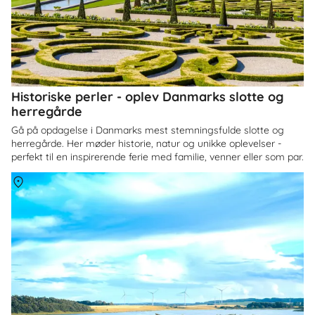
Historiske perler - oplev Danmarks slotte og
herregårde
Gå på opdagelse i Danmarks mest stemningsfulde slotte og
herregårde. Her møder historie, natur og unikke oplevelser -
perfekt til en inspirerende ferie med familie, venner eller som par.
Om
Himmerland