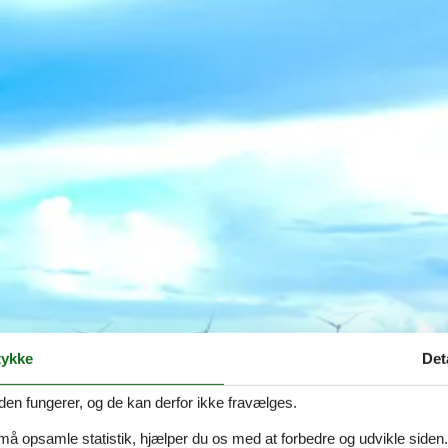
ykke
Det
den fungerer, og de kan derfor ikke fravælges.
 må opsamle statistik, hjælper du os med at forbedre og udvikle siden. I