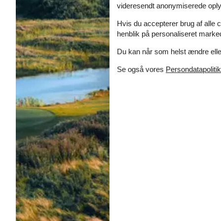
videresendt anonymiserede oplys
Hvis du accepterer brug af alle c
henblik på personaliseret marke
Du kan når som helst ændre eller
Se også vores
Persondatapolitik