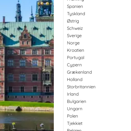
Spanien
Tyskland
Østrig
Schweiz
Sverige
Norge
Kroatien
Portugal
Cypern
Grækenland
Holland
Storbritannien
Irland
Bulgarien
Ungarn
Polen
Tjekkiet
Belgien