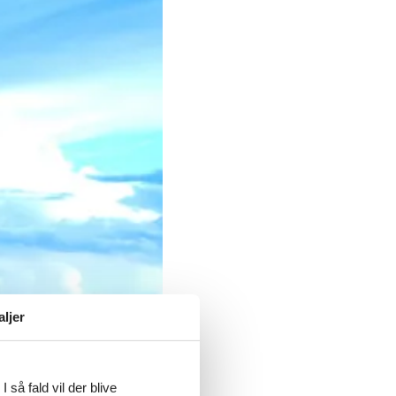
aljer
 så fald vil der blive