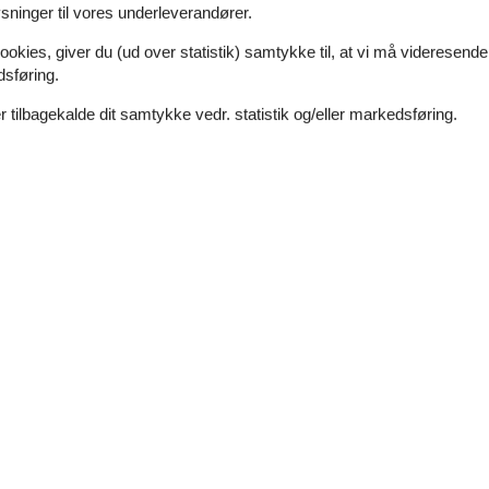
ninger til vores underleverandører.
ookies, giver du (ud over statistik) samtykke til, at vi må videresende
dsføring.
 tilbagekalde dit samtykke vedr. statistik og/eller markedsføring.