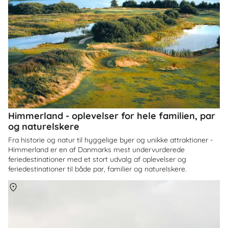
Himmerland - oplevelser for hele familien, par
og naturelskere
Fra historie og natur til hyggelige byer og unikke attraktioner -
Himmerland er en af Danmarks mest undervurderede
feriedestinationer med et stort udvalg af oplevelser og
feriedestinationer til både par, familier og naturelskere.
Om
Danmark