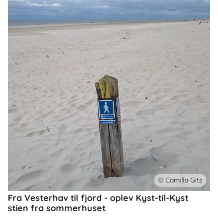
© Camilla Gitz
Fra Vesterhav til fjord - oplev Kyst-til-Kyst
stien fra sommerhuset