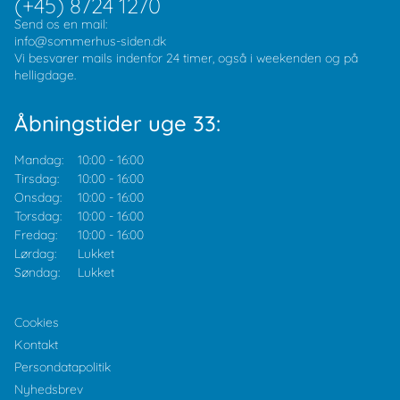
(+45) 8724 1270
Send os en mail:
info@sommerhus-siden.dk
Vi besvarer mails indenfor 24 timer, også i weekenden og på
helligdage.
Åbningstider uge 33:
Mandag:
10:00
-
16:00
Tirsdag:
10:00
-
16:00
Onsdag:
10:00
-
16:00
Torsdag:
10:00
-
16:00
Fredag:
10:00
-
16:00
Lørdag:
Lukket
Søndag:
Lukket
Cookies
Kontakt
Persondatapolitik
Nyhedsbrev