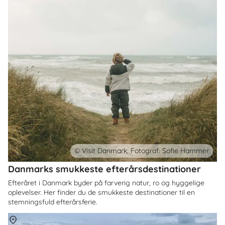
© Visit Danmark, Fotograf: Sofie Hammer
Danmarks smukkeste efterårsdestinationer
Efteråret i Danmark byder på farverig natur, ro og hyggelige
oplevelser. Her finder du de smukkeste destinationer til en
stemningsfuld efterårsferie.
Om
Danmark