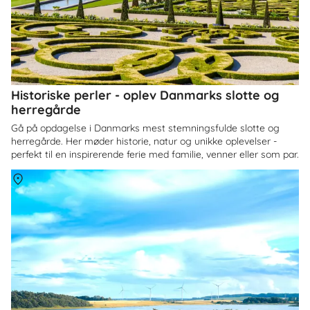
Historiske perler - oplev Danmarks slotte og
herregårde
Gå på opdagelse i Danmarks mest stemningsfulde slotte og
herregårde. Her møder historie, natur og unikke oplevelser -
perfekt til en inspirerende ferie med familie, venner eller som par.
Om
Himmerland