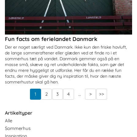
Fun facts om ferielandet Danmark
Der er noget særligt ved Danmark. Ikke kun den friske havluft,
de lange sommeraftener eller glæden ved at finde ro i et
sommerhus tæt på vandet. Danmark gemmer også på en
masse små, skæve og ret underholdende fakta, som gør det
endnu mere hyggeligt at udforske. Her får du en række fun
facts, der måske giver dig ny inspiration til, hvor den næste
sommerhustur skal gå hen.
1
2
3
4
...
>
>>
Artikeltyper
Alle
Sommerhus
Inspiration