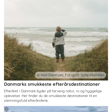
© Visit Danmark, Fotograf: Sofie Hammer
Danmarks smukkeste efterårsdestinationer
Efteråret i Danmark byder på farverig natur, ro og hyggelige
oplevelser. Her finder du de smukkeste destinationer til en
stemningsfuld efterårsferie.
Om
Danmark