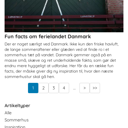
Fun facts om ferielandet Danmark
Der er noget særligt ved Danmark. Ikke kun den friske havluft,
de lange sommeraftener eller glæden ved at finde ro i et
sommerhus tæt på vandet. Danmark gemmer også på en
masse små, skæve og ret underholdende fakta, som gør det
endnu mere hyggeligt at udforske. Her får du en række fun
facts, der måske giver dig ny inspiration til, hvor den næste
sommerhustur skal gå hen.
1
2
3
4
...
>
>>
Artikeltyper
Alle
Sommerhus
Inspiration