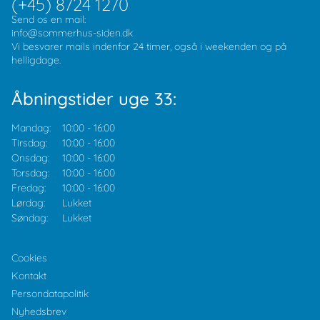
(+45) 8724 1270
Send os en mail:
info@sommerhus-siden.dk
Vi besvarer mails indenfor 24 timer, også i weekenden og på
helligdage.
Åbningstider uge 33:
Mandag:
10:00
-
16:00
Tirsdag:
10:00
-
16:00
Onsdag:
10:00
-
16:00
Torsdag:
10:00
-
16:00
Fredag:
10:00
-
16:00
Lørdag:
Lukket
Søndag:
Lukket
Cookies
Kontakt
Persondatapolitik
Nyhedsbrev