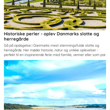
Historiske perler - oplev Danmarks slotte og
herregårde
Gå på opdagelse i Danmarks mest stemningsfulde slotte og
herregårde. Her møder historie, natur og unikke oplevelser -
perfekt til en inspirerende ferie med familie, venner eller som par.
Om
Himmerland