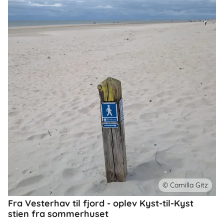
© Camilla Gitz
Fra Vesterhav til fjord - oplev Kyst-til-Kyst
stien fra sommerhuset