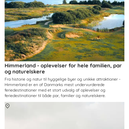
Himmerland - oplevelser for hele familien, par
og naturelskere
Fra historie og natur til hyggelige byer og unikke attraktioner -
Himmerland er en af Danmarks mest undervurderede
feriedestinationer med et stort udvalg af oplevelser og
feriedestinationer til både par, familier og naturelskere.
Om
Danmark