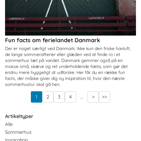
Fun facts om ferielandet Danmark
Der er noget særligt ved Danmark. Ikke kun den friske havluft,
de lange sommeraftener eller glæden ved at finde ro i et
sommerhus tæt på vandet. Danmark gemmer også på en
masse små, skæve og ret underholdende fakta, som gør det
endnu mere hyggeligt at udforske. Her får du en række fun
facts, der måske giver dig ny inspiration til, hvor den næste
sommerhustur skal gå hen.
1
2
3
4
...
>
>>
Artikeltyper
Alle
Sommerhus
Inspiration