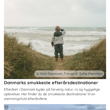
© Visit Danmark, Fotograf: Sofie Hammer
Danmarks smukkeste efterårsdestinationer
Efteråret i Danmark byder på farverig natur, ro og hyggelige
oplevelser. Her finder du de smukkeste destinationer til en
stemningsfuld efterårsferie.
Om
Danmark