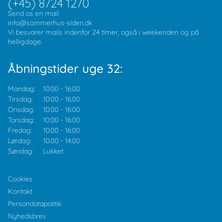
(+45) 8724 1270
Send os en mail:
info@sommerhus-siden.dk
Vi besvarer mails indenfor 24 timer, også i weekenden og på
helligdage.
Åbningstider uge 32:
Mandag:
10:00
-
16:00
Tirsdag:
10:00
-
16:00
Onsdag:
10:00
-
16:00
Torsdag:
10:00
-
16:00
Fredag:
10:00
-
16:00
Lørdag:
10:00
-
14:00
Søndag:
Lukket
Cookies
Kontakt
Persondatapolitik
Nyhedsbrev