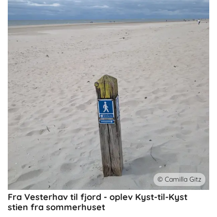
© Camilla Gitz
Fra Vesterhav til fjord - oplev Kyst-til-Kyst
stien fra sommerhuset