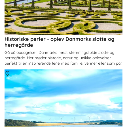
Historiske perler - oplev Danmarks slotte og
herregårde
Gå på opdagelse i Danmarks mest stemningsfulde slotte og
herregårde. Her møder historie, natur og unikke oplevelser -
perfekt til en inspirerende ferie med familie, venner eller som par.
Om
Himmerland