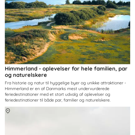
Himmerland - oplevelser for hele familien, par
og naturelskere
Fra historie og natur til hyggelige byer og unikke attraktioner -
Himmerland er en af Danmarks mest undervurderede
feriedestinationer med et stort udvalg af oplevelser og
feriedestinationer til både par, familier og naturelskere.
Om
Danmark