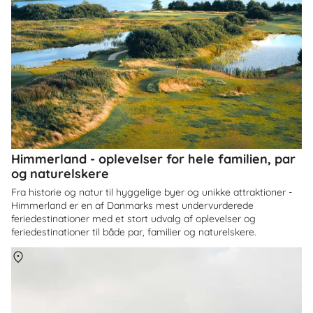
Himmerland - oplevelser for hele familien, par
og naturelskere
Fra historie og natur til hyggelige byer og unikke attraktioner -
Himmerland er en af Danmarks mest undervurderede
feriedestinationer med et stort udvalg af oplevelser og
feriedestinationer til både par, familier og naturelskere.
Om
Danmark