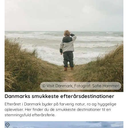
© Visit Danmark, Fotograf: Sofie Hammer
Danmarks smukkeste efterårsdestinationer
Efteråret i Danmark byder på farverig natur, ro og hyggelige
oplevelser. Her finder du de smukkeste destinationer til en
stemningsfuld efterårsferie.
Om
Danmark