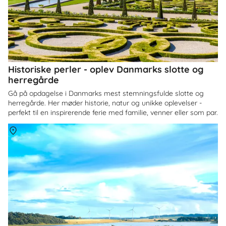
Historiske perler - oplev Danmarks slotte og
herregårde
Gå på opdagelse i Danmarks mest stemningsfulde slotte og
herregårde. Her møder historie, natur og unikke oplevelser -
perfekt til en inspirerende ferie med familie, venner eller som par.
Om
Himmerland