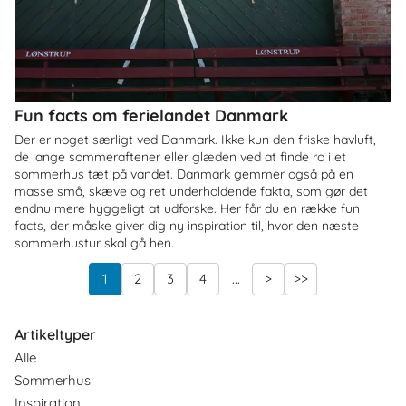
Fun facts om ferielandet Danmark
Der er noget særligt ved Danmark. Ikke kun den friske havluft,
de lange sommeraftener eller glæden ved at finde ro i et
sommerhus tæt på vandet. Danmark gemmer også på en
masse små, skæve og ret underholdende fakta, som gør det
endnu mere hyggeligt at udforske. Her får du en række fun
facts, der måske giver dig ny inspiration til, hvor den næste
sommerhustur skal gå hen.
1
2
3
4
...
>
>>
Artikeltyper
Alle
Sommerhus
Inspiration