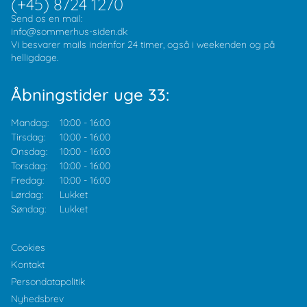
(+45) 8724 1270
Send os en mail:
info@sommerhus-siden.dk
Vi besvarer mails indenfor 24 timer, også i weekenden og på
helligdage.
Åbningstider uge 33:
Mandag:
10:00
-
16:00
Tirsdag:
10:00
-
16:00
Onsdag:
10:00
-
16:00
Torsdag:
10:00
-
16:00
Fredag:
10:00
-
16:00
Lørdag:
Lukket
Søndag:
Lukket
Cookies
Kontakt
Persondatapolitik
Nyhedsbrev