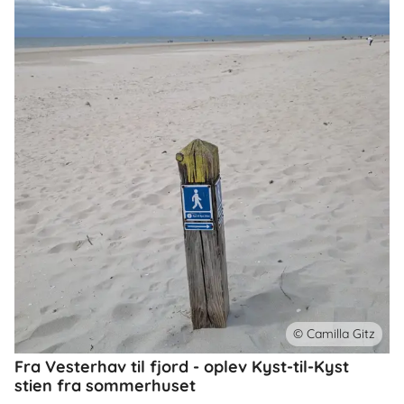
© Camilla Gitz
Fra Vesterhav til fjord - oplev Kyst-til-Kyst
stien fra sommerhuset