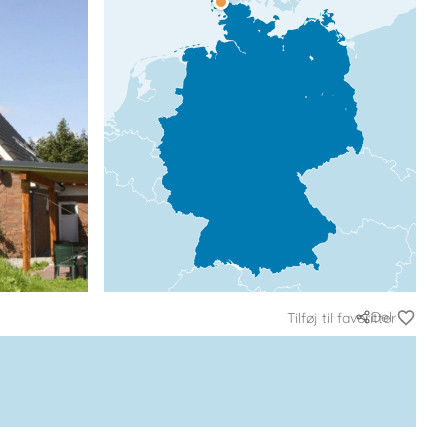
Del
Tilføj til favoritter