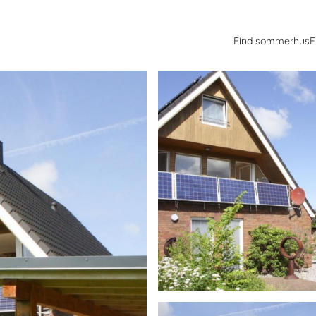
Find sommerhus
F