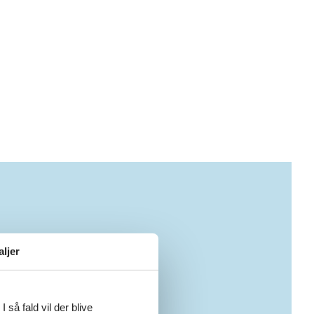
aljer
 så fald vil der blive