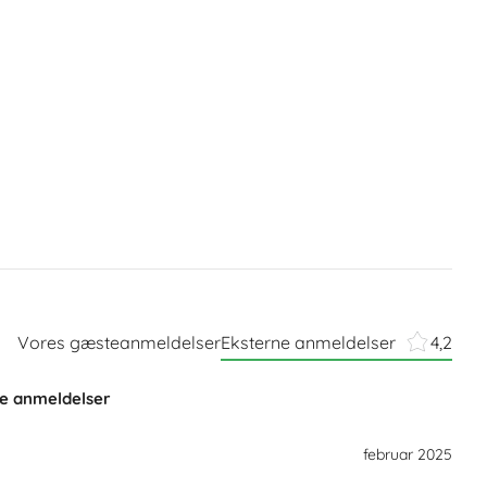
Vores gæsteanmeldelser
Eksterne anmeldelser
4,2
e anmeldelser
februar 2025