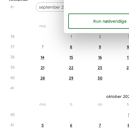
september 2
ma
ti
on
t
36
1
2
37
7
8
9
1
38
14
15
16
1
39
21
22
23
2
40
28
29
30
41
oktober 20
ma
ti
on
t
40
41
5
6
7