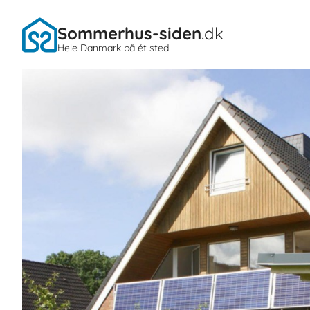
Sommerhus-siden
.dk
Hele Danmark på ét sted