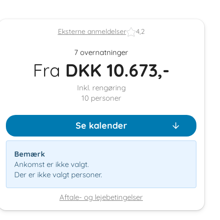
Eksterne anmeldelser
4,2
7 overnatninger
Fra
DKK
10.673,-
Inkl. rengøring
10
personer
Se kalender
Bemærk
Ankomst er ikke valgt.
Der er ikke valgt personer.
Aftale- og lejebetingelser