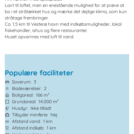
Lavt til loftet, men en enestående mulighed for at prøve at
bo i et stråtækket hus og mærke det dejlige klima, som kun
stråtage frembringer.
Ca. 1,5 km til Vesterø havn med indkøbsmuligheder, lokal
fiskehandler, ishus og flere restauranter.
Huset opvarmes med luft til vand.
Populære faciliteter
Soverum
3
Badeværelser
2
Boligareal
166 m²
Grundareal
14.000 m²
Husdyr
Ikke tilladt
Tilbyder miniferie
Nej
Afstand vand
1 km
Afstand indkøb
1 km