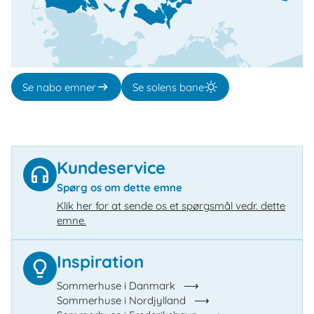
Se nabo emner
Se solens bane
Kundeservice
Spørg os om dette emne
Klik her for at sende os et spørgsmål vedr. dette
emne.
Inspiration
Sommerhuse i Danmark
Sommerhuse i Nordjylland