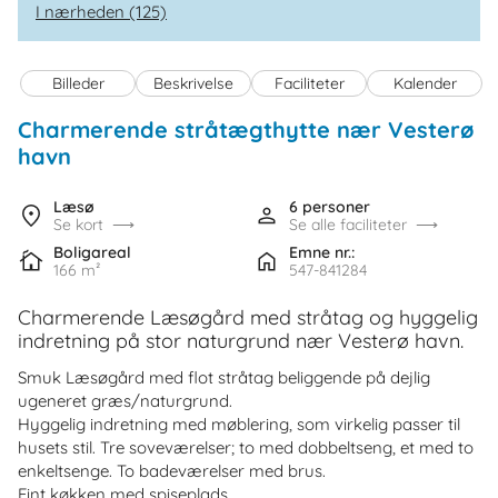
I nærheden (125)
Billeder
Beskrivelse
Faciliteter
Kalender
Charmerende stråtægthytte nær Vesterø
havn
Læsø
6 personer
Se kort
Se alle faciliteter
Boligareal
Emne nr.:
166 m²
547-841284
Charmerende Læsøgård med stråtag og hyggelig
indretning på stor naturgrund nær Vesterø havn.
Smuk Læsøgård med flot stråtag beliggende på dejlig
ugeneret græs/naturgrund.
Hyggelig indretning med møblering, som virkelig passer til
husets stil. Tre soveværelser; to med dobbeltseng, et med to
enkeltsenge. To badeværelser med brus.
Fint køkken med spiseplads.