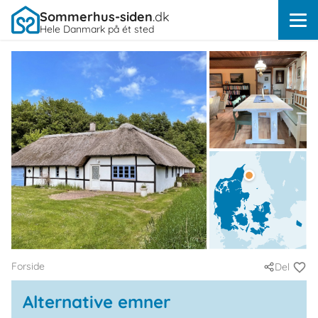
Sommerhus-siden
.dk
Hele Danmark på ét sted
Forside
Del
Alternative emner