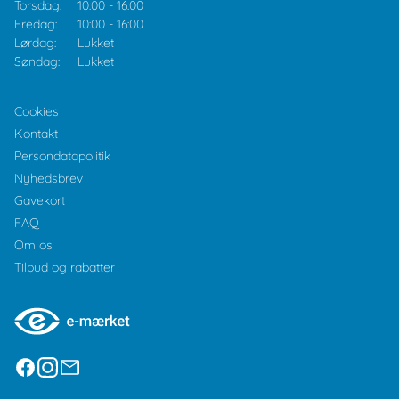
Torsdag:
10:00
-
16:00
Fredag:
10:00
-
16:00
Lørdag:
Lukket
Søndag:
Lukket
Cookies
Kontakt
Persondatapolitik
Nyhedsbrev
Gavekort
FAQ
Om os
Tilbud og rabatter