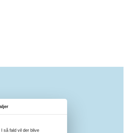
aljer
 så fald vil der blive