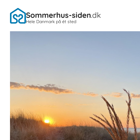
Sommerhus-siden
.dk
Hele Danmark på ét sted