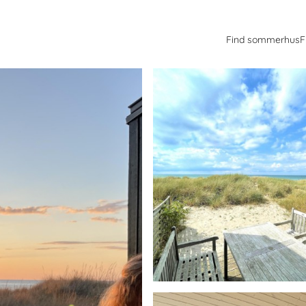
Find sommerhus
F