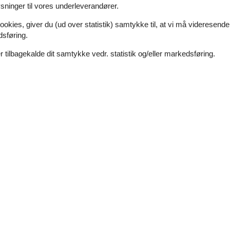
ninger til vores underleverandører.
ookies, giver du (ud over statistik) samtykke til, at vi må videresende
dsføring.
 tilbagekalde dit samtykke vedr. statistik og/eller markedsføring.