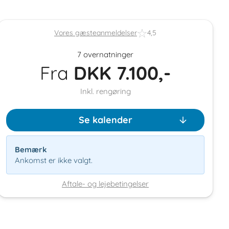
Vores gæsteanmeldelser
4,5
7 overnatninger
Fra
DKK
7.100,-
Inkl. rengøring
Se kalender
Bemærk
Ankomst er ikke valgt.
Aftale- og lejebetingelser