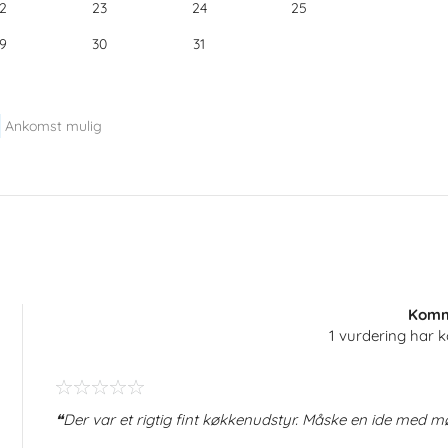
2
23
24
25
9
30
31
Ankomst mulig
Komm
1 vurdering har
Der var et rigtig fint køkkenudstyr. Måske en ide med 