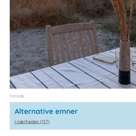
Forside
Alternative emner
I nærheden (117)