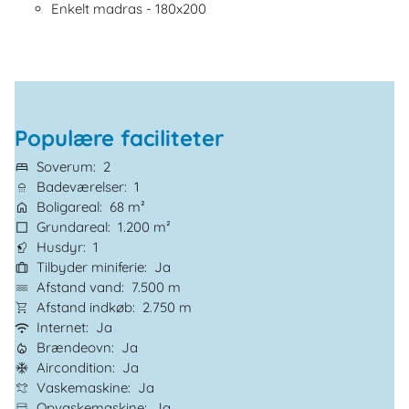
Enkelt madras - 180x200
Populære faciliteter
Soverum
2
Badeværelser
1
Boligareal
68 m²
Grundareal
1.200 m²
Husdyr
1
Tilbyder miniferie
Ja
Afstand vand
7.500 m
Afstand indkøb
2.750 m
Internet
Ja
Brændeovn
Ja
Aircondition
Ja
Vaskemaskine
Ja
Opvaskemaskine
Ja