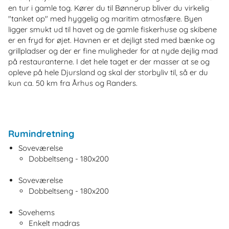
en tur i gamle tog. Kører du til Bønnerup bliver du virkelig
"tanket op" med hyggelig og maritim atmosfære. Byen
ligger smukt ud til havet og de gamle fiskerhuse og skibene
er en fryd for øjet. Havnen er et dejligt sted med bænke og
grillpladser og der er fine muligheder for at nyde dejlig mad
på restauranterne. I det hele taget er der masser at se og
opleve på hele Djursland og skal der storbyliv til, så er du
kun ca. 50 km fra Århus og Randers.
Rumindretning
Soveværelse
Dobbeltseng - 180x200
Soveværelse
Dobbeltseng - 180x200
Sovehems
Enkelt madras