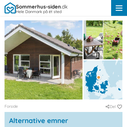
Sommerhus-siden
.dk
Hele Danmark på ét sted
Forside
Del
Alternative emner