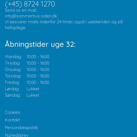
(+45) 8724 1270
Send os en mail:
info@sommerhus-siden.dk
Vi besvarer mails indenfor 24 timer, også i weekenden og på
helligdage.
Åbningstider uge 32:
Mandag:
10:00
-
16:00
Tirsdag:
10:00
-
16:00
Onsdag:
10:00
-
16:00
Torsdag:
10:00
-
16:00
Fredag:
10:00
-
16:00
Lørdag:
Lukket
Søndag:
Lukket
Cookies
Kontakt
Persondatapolitik
Nyhedsbrev