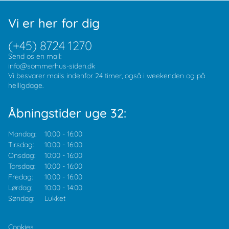
Vi er her for dig
(+45) 8724 1270
Send os en mail:
info@sommerhus-siden.dk
Vi besvarer mails indenfor 24 timer, også i weekenden og på
helligdage.
Åbningstider uge 32:
Mandag:
10:00
-
16:00
Tirsdag:
10:00
-
16:00
Onsdag:
10:00
-
16:00
Torsdag:
10:00
-
16:00
Fredag:
10:00
-
16:00
Lørdag:
10:00
-
14:00
Søndag:
Lukket
Cookies