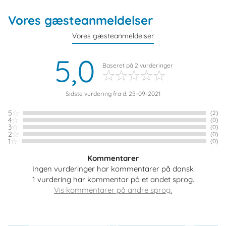
Vores gæsteanmeldelser
Vores gæsteanmeldelser
5,0
Baseret på
2
vurderinger
Sidste vurdering fra d. 25-09-2021
5
(2)
4
(0)
3
(0)
2
(0)
1
(0)
Kommentarer
Ingen vurderinger har kommentarer på dansk
1 vurdering har kommentar på et andet sprog.