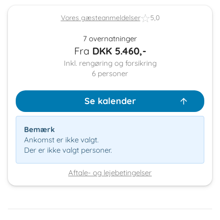
Vores gæsteanmeldelser
5,0
7 overnatninger
Fra
DKK
5.460,-
Inkl. rengøring og forsikring
6
personer
Se kalender
Bemærk
Ankomst er ikke valgt.
Der er ikke valgt personer.
Aftale- og lejebetingelser