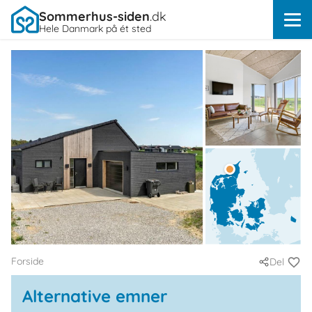
Sommerhus-siden
.dk
Hele Danmark på ét sted
Forside
Del
Alternative emner