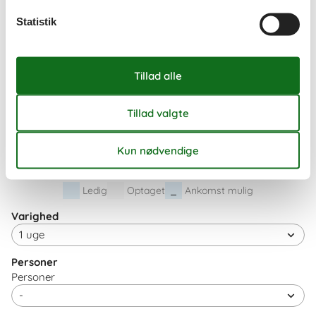
ma
ti
on
to
fr
lø
sø
Statistik
36
1
2
3
4
5
6
37
7
8
9
10
11
12
13
38
14
15
16
17
18
19
20
39
21
22
23
24
25
26
27
40
28
29
30
41
Ledig
Optaget
Ankomst mulig
Varighed
Personer
Personer