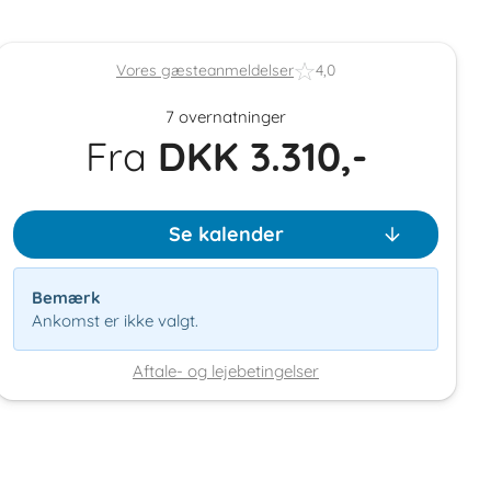
Vores gæsteanmeldelser
4,0
7 overnatninger
Fra
DKK
3.310,-
Se kalender
Bemærk
Ankomst er ikke valgt.
Aftale- og lejebetingelser