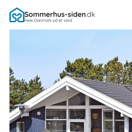
Sommerhus-siden
.dk
Hele Danmark på ét sted