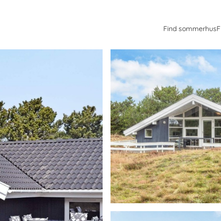
Find sommerhus
F