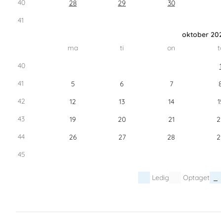
40
28
29
30
41
oktober 20
ma
ti
on
t
40
41
5
6
7
42
12
13
14
1
43
19
20
21
2
44
26
27
28
2
45
Ledig
Optaget