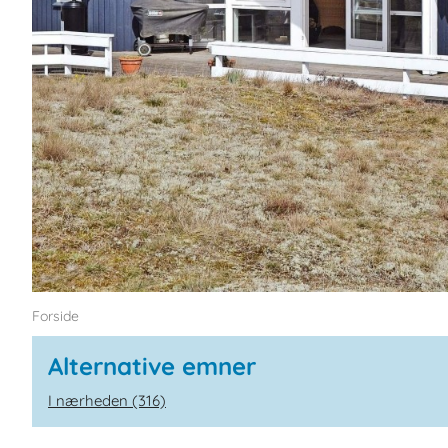
Forside
Alternative emner
I nærheden (316)