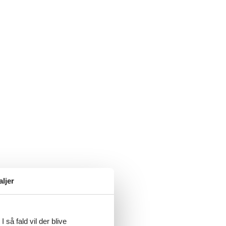
aljer
 så fald vil der blive