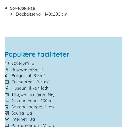
Soveværelse
Dobbeltseng - 140x200 cm
Populære faciliteter
Soverum
3
Badeværelser
1
Boligareal
99 m²
Grundareal
914 m²
Husdyr
Ikke tilladt
Tilbyder miniferie
Nej
Afstand vand
100 m
Afstand indkøb
2 km
Sauna
Ja
Internet
Ja
Parabol/kabel TV
Ja