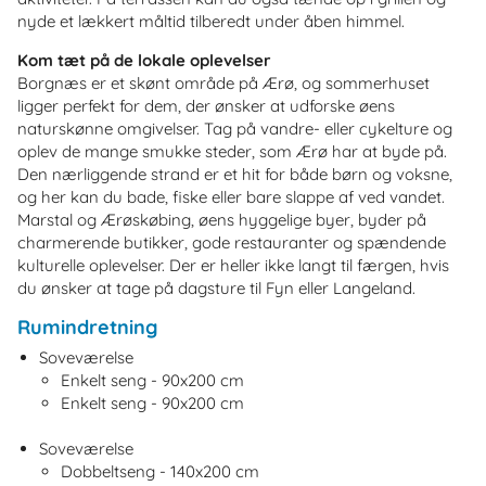
nyde et lækkert måltid tilberedt under åben himmel.
Kom tæt på de lokale oplevelser
Borgnæs er et skønt område på Ærø, og sommerhuset
ligger perfekt for dem, der ønsker at udforske øens
naturskønne omgivelser. Tag på vandre- eller cykelture og
oplev de mange smukke steder, som Ærø har at byde på.
Den nærliggende strand er et hit for både børn og voksne,
og her kan du bade, fiske eller bare slappe af ved vandet.
Marstal og Ærøskøbing, øens hyggelige byer, byder på
charmerende butikker, gode restauranter og spændende
kulturelle oplevelser. Der er heller ikke langt til færgen, hvis
du ønsker at tage på dagsture til Fyn eller Langeland.
Rumindretning
Soveværelse
Enkelt seng - 90x200 cm
Enkelt seng - 90x200 cm
Soveværelse
Dobbeltseng - 140x200 cm