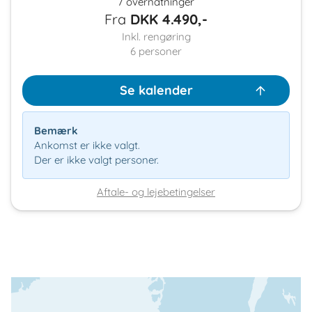
7 overnatninger
Fra
DKK
4.490,-
Inkl. rengøring
6
personer
Se kalender
Bemærk
Ankomst er ikke valgt.
Der er ikke valgt personer.
Aftale- og lejebetingelser