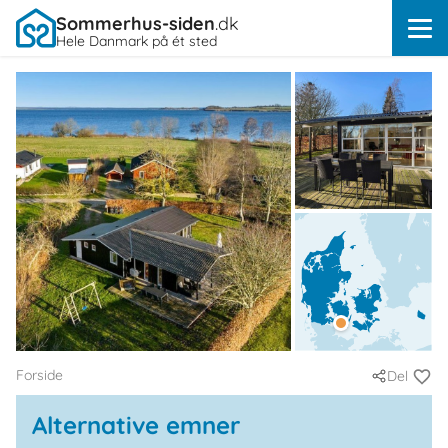
Sommerhus-siden
.dk
Hele Danmark på ét sted
Forside
Del
Alternative emner