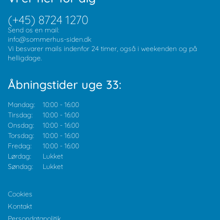
(+45) 8724 1270
Send os en mail:
info@sommerhus-siden.dk
Vi besvarer mails indenfor 24 timer, også i weekenden og på
helligdage.
Åbningstider uge 33:
Mandag:
10:00
-
16:00
Tirsdag:
10:00
-
16:00
Onsdag:
10:00
-
16:00
Torsdag:
10:00
-
16:00
Fredag:
10:00
-
16:00
Lørdag:
Lukket
Søndag:
Lukket
Cookies
Kontakt
Persondatapolitik