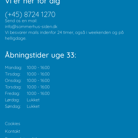
Vi er her for dig
(+45) 8724 1270
Send os en mail:
info@sommerhus-siden.dk
Vi besvarer mails indenfor 24 timer, også i weekenden og på
helligdage.
Åbningstider uge 33:
Mandag:
10:00
-
16:00
Tirsdag:
10:00
-
16:00
Onsdag:
10:00
-
16:00
Torsdag:
10:00
-
16:00
Fredag:
10:00
-
16:00
Lørdag:
Lukket
Søndag:
Lukket
Cookies
Kontakt