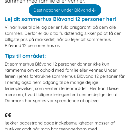
sammen med familie eller venner.
Destinationer under Blåvand
Lej dit sommerhus Blåvand 12 personer her!
Vi har huse til alle, og der er fuld prisgaranti på dem alle
sammen. Derfor er du altid fuldstændig sikker på at få den
billigste pris på markedet, når du lejer dit sommerhus
Blåvand 12 personer hos os.
Tips til området:
Et sommerhus Blåvand 12 personer danner ikke kun
rammerne om et ophold med familie eller venner. Under
ferien i jeres foretrukne sommerhus Blåvand 12 personer får
I nemlig også nem adgang til de mange dejlige
ferieoplevelser, som venter i ferieområdet.. Her kan I læse
mere om, hvad tidligere feriegæster i denne dejlige del af
Danmark har syntes var spændende at opleve:
lækker badestrand gode indkøbsmuligheder masser af
butikker godt når man har teenagerbørn med