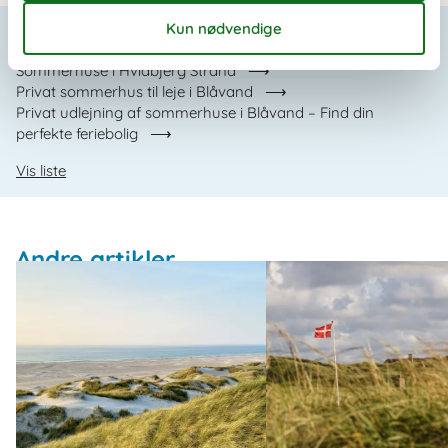
Seneste artikler om Blåvand
Sommerhuse i Hvidbjerg Strand
Privat sommerhus til leje i Blåvand
Privat udlejning af sommerhuse i Blåvand – Find din
perfekte feriebolig
Vis liste
Andre artikler