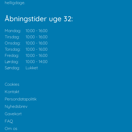
helligdage.
Åbningstider uge 32:
Mandag:
10:00
-
16:00
Tirsdag:
10:00
-
16:00
Onsdag:
10:00
-
16:00
Torsdag:
10:00
-
16:00
Fredag:
10:00
-
16:00
Lørdag:
10:00
-
14:00
Søndag:
Lukket
Cookies
Kontakt
Persondatapolitik
Nyhedsbrev
Gavekort
FAQ
Om os