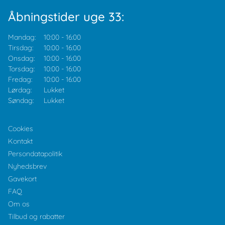
Åbningstider uge 33:
Mandag:
10:00
-
16:00
Tirsdag:
10:00
-
16:00
Onsdag:
10:00
-
16:00
Torsdag:
10:00
-
16:00
Fredag:
10:00
-
16:00
Lørdag:
Lukket
Søndag:
Lukket
Cookies
Kontakt
Persondatapolitik
Nyhedsbrev
Gavekort
FAQ
Om os
Tilbud og rabatter