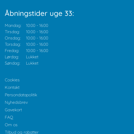
Åbningstider uge 33:
Mandag:
10:00
-
16:00
Tirsdag:
10:00
-
16:00
Onsdag:
10:00
-
16:00
Torsdag:
10:00
-
16:00
Fredag:
10:00
-
16:00
Lørdag:
Lukket
Søndag:
Lukket
Cookies
Kontakt
Persondatapolitik
Nyhedsbrev
Gavekort
FAQ
Om os
Tilbud og rabatter