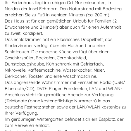
Ihr Ferienhaus liegt im ruhigen Ort Marienleuchten, im
Norden der Insel Fehmarn. Den Naturstrand mit Badesteg
erreichen Sie zu Fuß in wenigen Minuten (ca. 200 m).
Das Haus ist für den gemütlichen Urlaub für Familien (2
Erwachsene und 2 Kinder) aber auch für einen Aufenthalt
zu zweit, konzipiert.
Das Schlafzimmer hat ein klassisches Doppelbett, das
Kinderzimmer verfügt über ein Hochbett und eine
Schlafcouch. Die moderne Küche verfügt über einen
Geschirrspüler, Backofen, Cerankochfeld,
Dunstabzugshaube, Kühlschrank mit Gefrierfach,
Mikrowelle, Kaffeemaschine, Wasserkocher, Mixer,
Eierkocher, Toaster und eine Waschmaschine.
Das angrenzende Wohnzimmer mit Fernseher, Radio (USB/
Bluetooth/CD), DVD- Player, Funktelefon, LAN und WLAN-
Anschluss steht für gemütliche Abende zur Verfügung.
(Telefonate (ohne kostenpflichtige Nummern) in das
deutsche Festnetz stehen sowie der LAN/WLAN kostenlos zu
Ihrer Verfügung.
Im geräumigen Wintergarten befindet sich ein Essplatz, der
zum Verweilen einlädt.