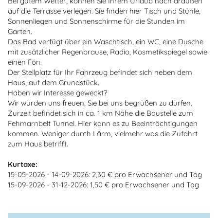
Bei gutem Wetter, können Sie Ihrem Urlaub nach draußen
auf die Terrasse verlegen. Sie finden hier Tisch und Stühle,
Sonnenliegen und Sonnenschirme für die Stunden im
Garten.
Das Bad verfügt über ein Waschtisch, ein WC, eine Dusche
mit zusätzlicher Regenbrause, Radio, Kosmetikspiegel sowie
einen Fön.
Der Stellplatz für Ihr Fahrzeug befindet sich neben dem
Haus, auf dem Grundstück.
Haben wir Interesse geweckt?
Wir würden uns freuen, Sie bei uns begrüßen zu dürfen.
Zurzeit befindet sich in ca. 1 km Nähe die Baustelle zum
Fehmarnbelt Tunnel. Hier kann es zu Beeinträchtigungen
kommen. Weniger durch Lärm, vielmehr was die Zufahrt
zum Haus betrifft.
Kurtaxe:
15-05-2026 - 14-09-2026: 2,30 € pro Erwachsener und Tag
15-09-2026 - 31-12-2026: 1,50 € pro Erwachsener und Tag