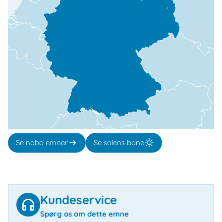
Se nabo emner
Se solens bane
Kundeservice
Spørg os om dette emne