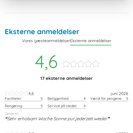
Eksterne anmeldelser
Vores gæsteanmeldelser
Eksterne anmeldelser
4,6
17 eksterne anmeldelser
4,6
juni 2026
Faciliteter:
5
Beliggenhed:
4
Værdi for pengene:
5
Rengøring:
5
Service på stedet:
4
Generel:
Sehr erholsam Woche Sonne pur,jederzeit wieder