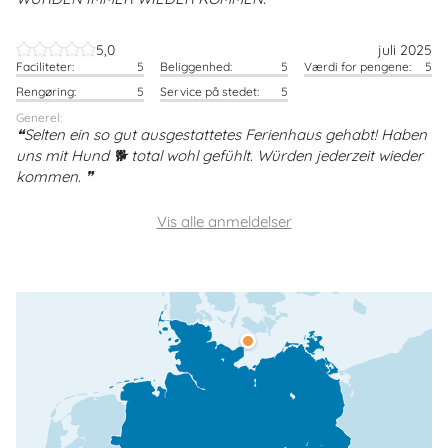
5,0
juli 2025
Faciliteter:
5
Beliggenhed:
5
Værdi for pengene:
5
Rengøring:
5
Service på stedet:
5
Generel:
Selten ein so gut ausgestattetes Ferienhaus gehabt! Haben
uns mit Hund 🐕 total wohl gefühlt. Würden jederzeit wieder
kommen.
Vis alle anmeldelser