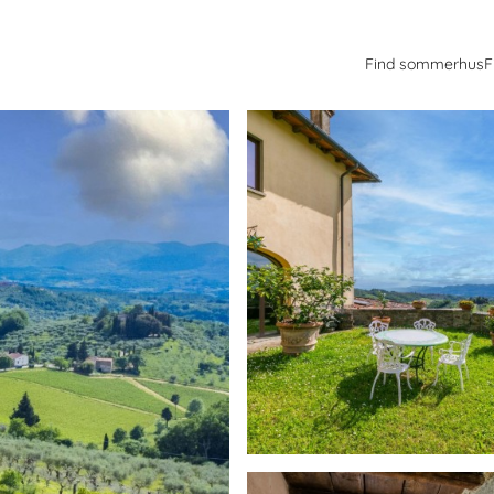
Find sommerhus
F