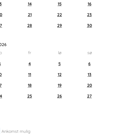
3
14
15
16
0
21
22
23
7
28
29
30
026
o
fr
lø
sø
3
4
5
6
0
11
12
13
7
18
19
20
4
25
26
27
Ankomst mulig