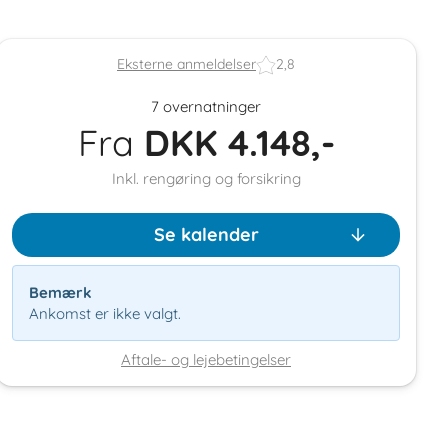
Eksterne anmeldelser
2,8
7 overnatninger
Fra
DKK
4.148,-
Inkl. rengøring og forsikring
Se kalender
Bemærk
Ankomst er ikke valgt.
Aftale- og lejebetingelser