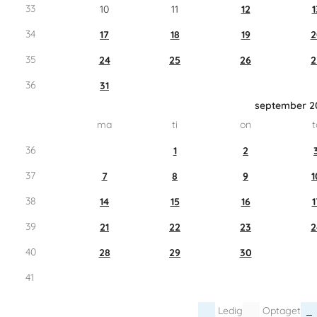
33
10
11
12
1
34
17
18
19
2
35
24
25
26
2
36
31
september 2
ma
ti
on
t
36
1
2
37
7
8
9
1
38
14
15
16
1
39
21
22
23
2
40
28
29
30
41
Ledig
Optaget