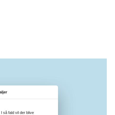
aljer
 så fald vil der blive