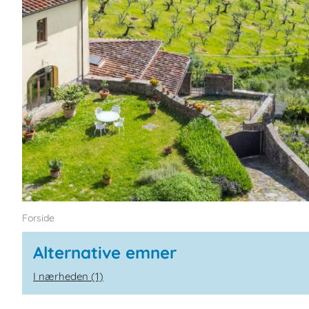
Forside
Alternative emner
I nærheden (1)