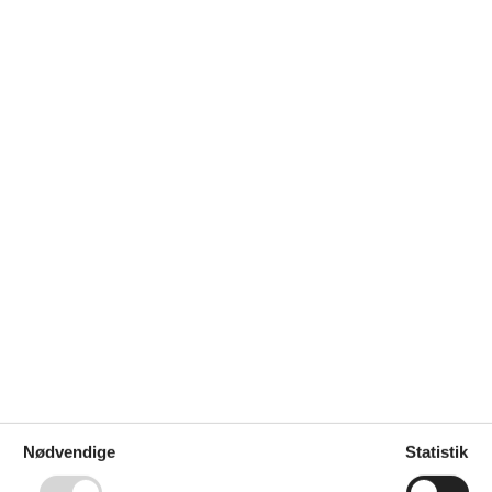
is
Nødvendige
Statistik