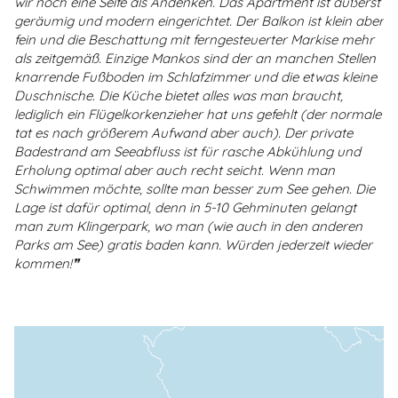
wir noch eine Seife als Andenken. Das Apartment ist äußerst
geräumig und modern eingerichtet. Der Balkon ist klein aber
fein und die Beschattung mit ferngesteuerter Markise mehr
als zeitgemäß. Einzige Mankos sind der an manchen Stellen
knarrende Fußboden im Schlafzimmer und die etwas kleine
Duschnische. Die Küche bietet alles was man braucht,
lediglich ein Flügelkorkenzieher hat uns gefehlt (der normale
tat es nach größerem Aufwand aber auch). Der private
Badestrand am Seeabfluss ist für rasche Abkühlung und
Erholung optimal aber auch recht seicht. Wenn man
Schwimmen möchte, sollte man besser zum See gehen. Die
Lage ist dafür optimal, denn in 5-10 Gehminuten gelangt
man zum Klingerpark, wo man (wie auch in den anderen
Parks am See) gratis baden kann. Würden jederzeit wieder
kommen!