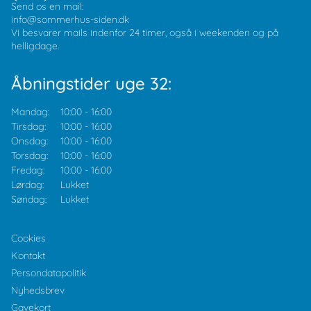
Send os en mail:
info@sommerhus-siden.dk
Vi besvarer mails indenfor 24 timer, også i weekenden og på
helligdage.
Åbningstider uge 32:
Mandag:
10:00
-
16:00
Tirsdag:
10:00
-
16:00
Onsdag:
10:00
-
16:00
Torsdag:
10:00
-
16:00
Fredag:
10:00
-
16:00
Lørdag:
Lukket
Søndag:
Lukket
Cookies
Kontakt
Persondatapolitik
Nyhedsbrev
Gavekort