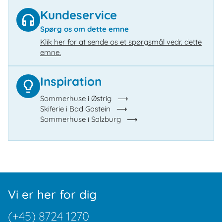
Kundeservice
Spørg os om dette emne
Klik her for at sende os et spørgsmål vedr. dette
emne.
Inspiration
Sommerhuse i Østrig
Skiferie i Bad Gastein
Sommerhuse i Salzburg
Vi er her for dig
(+45) 8724 1270