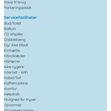
Have til brug
Parkeringsplads
Servicefaciliteter
Bad/toilet
Balkon
CD afspiller
Dobbeltseng
Dyr ikke tilladt
Emhætte
Håndklæder
Hårtørrer
Ikke-rygere
Internet - WiFi
Kabel/Sat
Kaffemaskine
Komfur
Køleskab
Mulighed for fryser
Opvarmet
Opvaskemaskine