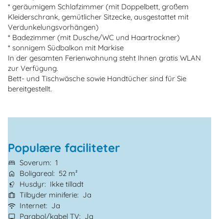
* geräumigem Schlafzimmer (mit Doppelbett, großem
Kleiderschrank, gemütlicher Sitzecke, ausgestattet mit
Verdunkelungsvorhängen)
* Badezimmer (mit Dusche/WC und Haartrockner)
* sonnigem Südbalkon mit Markise
In der gesamten Ferienwohnung steht Ihnen gratis WLAN
zur Verfügung.
Bett- und Tischwäsche sowie Handtücher sind für Sie
bereitgestellt.
Populære faciliteter
Soverum
1
Boligareal
52 m²
Husdyr
Ikke tilladt
Tilbyder miniferie
Ja
Internet
Ja
Parabol/kabel TV
Ja