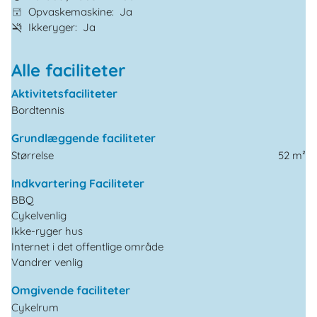
Opvaskemaskine
Ja
Ikkeryger
Ja
Alle faciliteter
Aktivitetsfaciliteter
Bordtennis
Grundlæggende faciliteter
Størrelse
52 m²
Indkvartering Faciliteter
BBQ
Cykelvenlig
Ikke-ryger hus
Internet i det offentlige område
Vandrer venlig
Omgivende faciliteter
Cykelrum