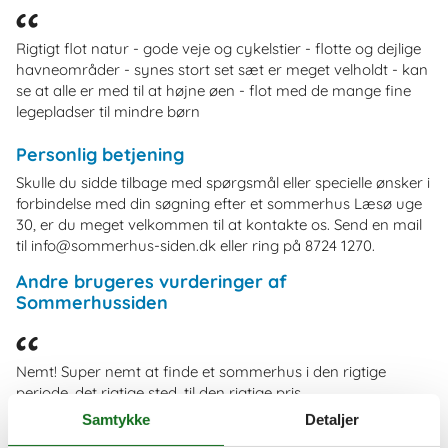
Rigtigt flot natur - gode veje og cykelstier - flotte og dejlige
havneområder - synes stort set sæt er meget velholdt - kan
se at alle er med til at højne øen - flot med de mange fine
legepladser til mindre børn
Personlig betjening
Skulle du sidde tilbage med spørgsmål eller specielle ønsker i
forbindelse med din søgning efter et sommerhus Læsø uge
30, er du meget velkommen til at kontakte os. Send en mail
til info@sommerhus-siden.dk eller ring på 8724 1270.
Andre brugeres vurderinger af
Sommerhussiden
Nemt! Super nemt at finde et sommerhus i den rigtige
periode, det rigtige sted, til den rigtige pris.
Samtykke
Detaljer