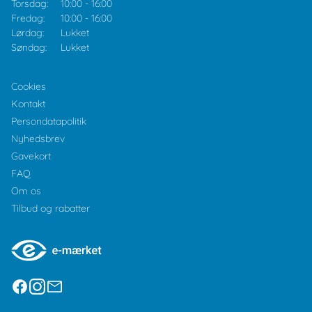
Torsdag:
10:00
-
16:00
Fredag:
10:00
-
16:00
Lørdag:
Lukket
Søndag:
Lukket
Cookies
Kontakt
Persondatapolitik
Nyhedsbrev
Gavekort
FAQ
Om os
Tilbud og rabatter