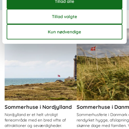
Vis liste
Andre artikler
Sommerhuse i Nordjylland
Sommerhuse i Danm
Nordjylland er et helt utroligt
Sommerhusferie i Danmark 
ferieområde med en bred vifte af
rendyrket hygge, afslapnin
attraktioner og seværdigheder.
skønne dage med familien. V