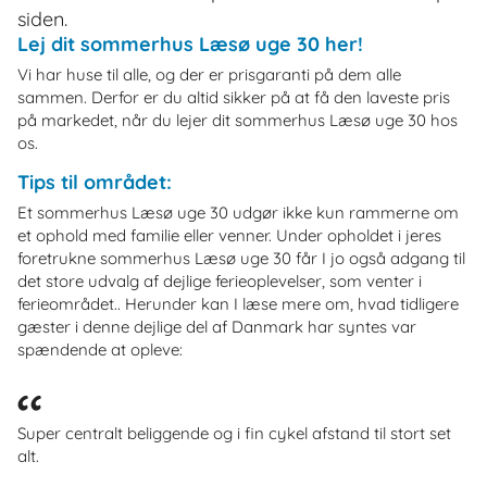
siden.
Lej dit sommerhus Læsø uge 30 her!
Vi har huse til alle, og der er prisgaranti på dem alle
sammen. Derfor er du altid sikker på at få den laveste pris
på markedet, når du lejer dit sommerhus Læsø uge 30 hos
os.
Tips til området:
Et sommerhus Læsø uge 30 udgør ikke kun rammerne om
et ophold med familie eller venner. Under opholdet i jeres
foretrukne sommerhus Læsø uge 30 får I jo også adgang til
det store udvalg af dejlige ferieoplevelser, som venter i
ferieområdet.. Herunder kan I læse mere om, hvad tidligere
gæster i denne dejlige del af Danmark har syntes var
spændende at opleve:
Super centralt beliggende og i fin cykel afstand til stort set
alt.