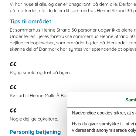
Vi har huse til alle, og der er prisgaranti på dem alle. Derfor e
på markedet, når du lejer dit sommerhus Henne Strand 30 p
Tips til området:
Et sommerhus Henne Strand 30 personer udgør ikke alene r
Under ferien i jeres foretrukne sommerhus Henne Strand 30
dejlige ferieoplevelser, som området byder på. Herunder ka
skønne del af Danmark har syntes var spændende at opleve
Rigtig smukt og tœt på byen.
Kør ud til Henne Mølle Å Badehotel og gå en tur - fantastisk!
Samt
Nødvendige cookies sikrer, at si
Nogle dejlige cykelture.
Hvis du giver samtykke til, at vi
videresendt anonymiserede oplys
Personlig betjening