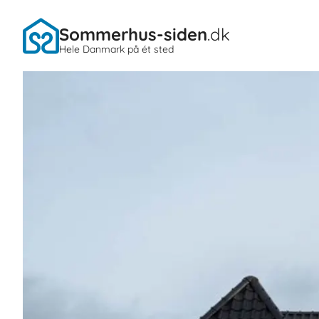
Sommerhus-siden
.dk
Hele Danmark på ét sted