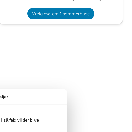
Vælg mellem 1 sommerhuse
aljer
 så fald vil der blive