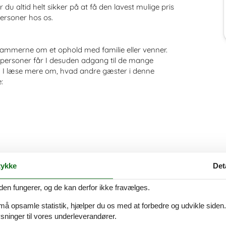
r du altid helt sikker på at få den lavest mulige pris
ersoner hos os.
ammerne om et ophold med familie eller venner.
 personer får I desuden adgang til de mange
n I læse mere om, hvad andre gæster i denne
:
ykke
Det
den fungerer, og de kan derfor ikke fravælges.
 må opsamle statistik, hjælper du os med at forbedre og udvikle siden. I
ninger til vores underleverandører.