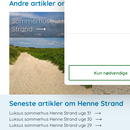
Andre artikler om Henne Strand
Sommerhuse i Henne
Luksus so
Strand
Henne Stra
Seneste artikler om Henne Strand
Luksus sommerhus Henne Strand uge 31
Luksus sommerhus Henne Strand uge 30
Luksus sommerhus Henne Strand uge 29