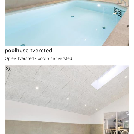
poolhuse tversted
Oplev Tversted - poolhuse tversted
Om
Tversted