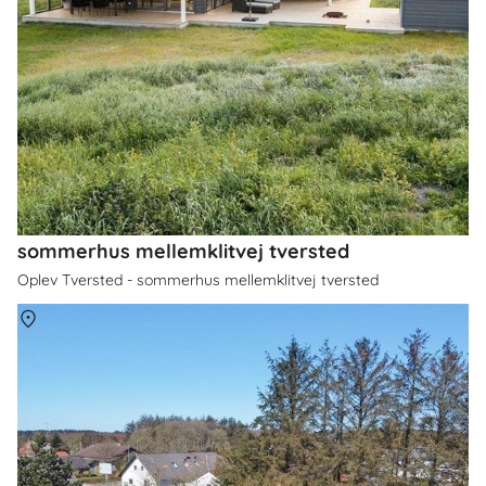
sommerhus mellemklitvej tversted
Oplev Tversted - sommerhus mellemklitvej tversted
Om
Tversted