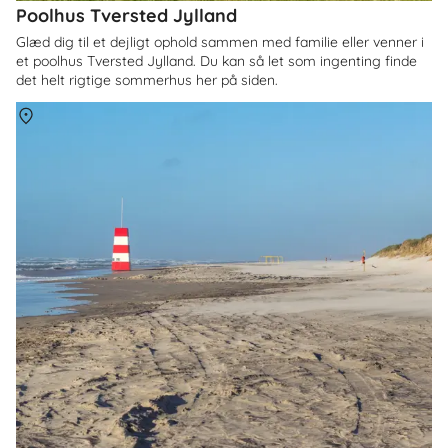
Poolhus Tversted Jylland
Glæd dig til et dejligt ophold sammen med familie eller venner i
et poolhus Tversted Jylland. Du kan så let som ingenting finde
det helt rigtige sommerhus her på siden.
Om
Tversted