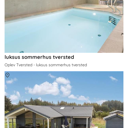
luksus sommerhus tversted
Oplev Tversted - luksus sommerhus tversted
Om
Tversted