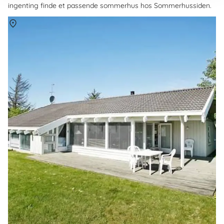
ingenting finde et passende sommerhus hos Sommerhussiden.
Om
Tversted