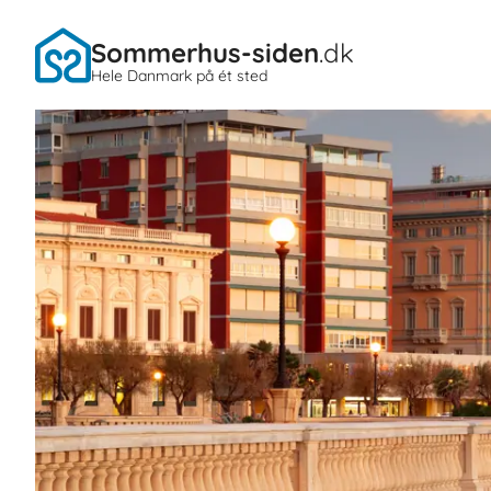
Sommerhus-siden
.dk
Hele Danmark på ét sted