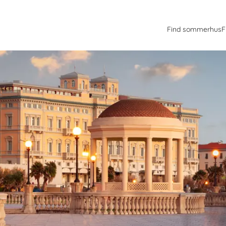
Find sommerhus
F