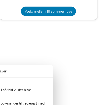
Vælg mellem 18 sommerhuse
aljer
 så fald vil der blive
 oplysninger til tredjepart med