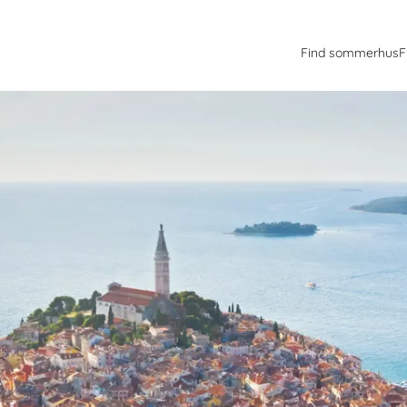
Find sommerhus
F