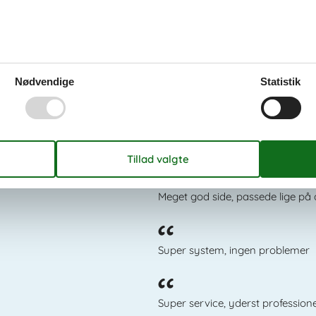
Nødvendige
Statistik
Det siger kundern
Meget god side, passede lige på 
Super system, ingen problemer
Super service, yderst profession