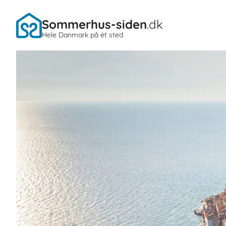
Sommerhus-siden
.dk
Hele Danmark på ét sted