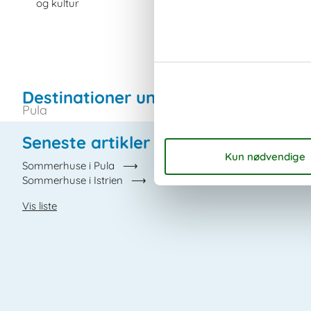
og kultur
Destinationer under Istrien
Pula
Seneste artikler om Istrien
Sommerhuse i Pula
Sommerhuse i Istrien
Vis liste