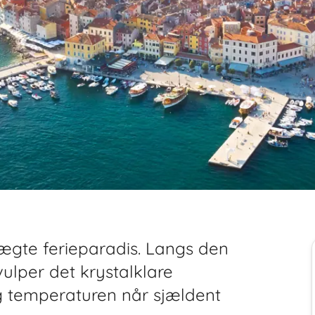
eægte ferieparadis. Langs den
ulper det krystalklare
og temperaturen når sjældent