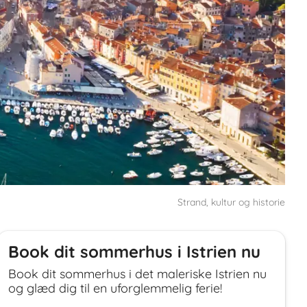
Strand, kultur og historie
Book dit sommerhus i Istrien nu
Book dit sommerhus i det maleriske Istrien nu
og glæd dig til en uforglemmelig ferie!