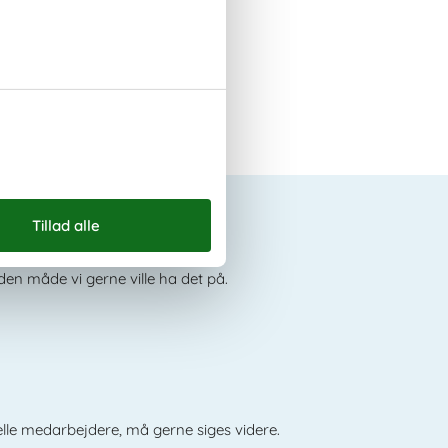
e om os
den måde vi gerne ville ha det på.
elle medarbejdere, må gerne siges videre.