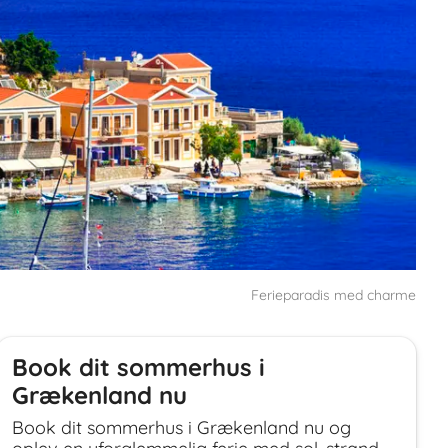
Ferieparadis med charme
Book dit sommerhus i
Grækenland nu
Book dit sommerhus i Grækenland nu og