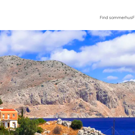
Find sommerhus
F