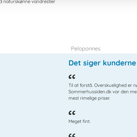
ed naturskønne vandrestier
Peloponnes
Det siger kundern
Til at forstå. Overskuelighed er 
Sommerhussiden.dk var den mest 
mest rimelige priser.
Meget fint.