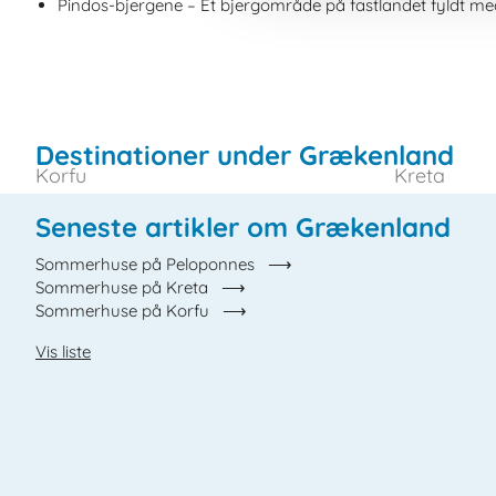
Pindos-bjergene – Et bjergområde på fastlandet fyldt m
Destinationer under Grækenland
Korfu
Kreta
Seneste artikler om Grækenland
Sommerhuse på Peloponnes
Sommerhuse på Kreta
Sommerhuse på Korfu
Vis liste