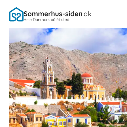
Sommerhus-siden
.dk
Hele Danmark på ét sted