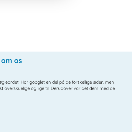
e om os
nøgleordet. Har googlet en del på de forskellige sider, men
overskuelige og lige til. Derudover var det dem med de